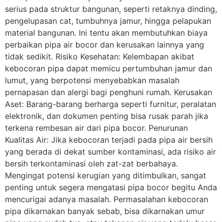
serius pada struktur bangunan, seperti retaknya dinding,
pengelupasan cat, tumbuhnya jamur, hingga pelapukan
material bangunan. Ini tentu akan membutuhkan biaya
perbaikan pipa air bocor dan kerusakan lainnya yang
tidak sedikit. Risiko Kesehatan: Kelembapan akibat
kebocoran pipa dapat memicu pertumbuhan jamur dan
lumut, yang berpotensi menyebabkan masalah
pernapasan dan alergi bagi penghuni rumah. Kerusakan
Aset: Barang-barang berharga seperti furnitur, peralatan
elektronik, dan dokumen penting bisa rusak parah jika
terkena rembesan air dari pipa bocor. Penurunan
Kualitas Air: Jika kebocoran terjadi pada pipa air bersih
yang berada di dekat sumber kontaminasi, ada risiko air
bersih terkontaminasi oleh zat-zat berbahaya.
Mengingat potensi kerugian yang ditimbulkan, sangat
penting untuk segera mengatasi pipa bocor begitu Anda
mencurigai adanya masalah. Permasalahan kebocoran
pipa dikarnakan banyak sebab, bisa dikarnakan umur