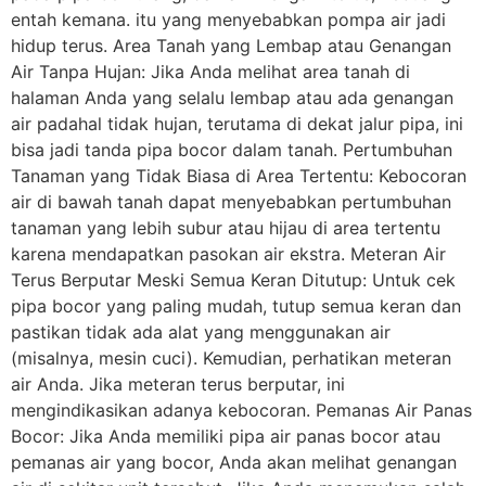
entah kemana. itu yang menyebabkan pompa air jadi
hidup terus. Area Tanah yang Lembap atau Genangan
Air Tanpa Hujan: Jika Anda melihat area tanah di
halaman Anda yang selalu lembap atau ada genangan
air padahal tidak hujan, terutama di dekat jalur pipa, ini
bisa jadi tanda pipa bocor dalam tanah. Pertumbuhan
Tanaman yang Tidak Biasa di Area Tertentu: Kebocoran
air di bawah tanah dapat menyebabkan pertumbuhan
tanaman yang lebih subur atau hijau di area tertentu
karena mendapatkan pasokan air ekstra. Meteran Air
Terus Berputar Meski Semua Keran Ditutup: Untuk cek
pipa bocor yang paling mudah, tutup semua keran dan
pastikan tidak ada alat yang menggunakan air
(misalnya, mesin cuci). Kemudian, perhatikan meteran
air Anda. Jika meteran terus berputar, ini
mengindikasikan adanya kebocoran. Pemanas Air Panas
Bocor: Jika Anda memiliki pipa air panas bocor atau
pemanas air yang bocor, Anda akan melihat genangan