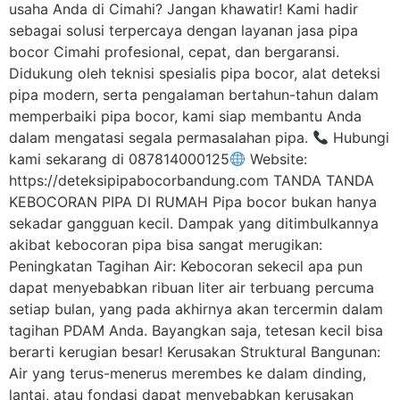
usaha Anda di Cimahi? Jangan khawatir! Kami hadir
sebagai solusi terpercaya dengan layanan jasa pipa
bocor Cimahi profesional, cepat, dan bergaransi.
Didukung oleh teknisi spesialis pipa bocor, alat deteksi
pipa modern, serta pengalaman bertahun-tahun dalam
memperbaiki pipa bocor, kami siap membantu Anda
dalam mengatasi segala permasalahan pipa.
Hubungi
kami sekarang di 087814000125
Website:
https://deteksipipabocorbandung.com TANDA TANDA
KEBOCORAN PIPA DI RUMAH Pipa bocor bukan hanya
sekadar gangguan kecil. Dampak yang ditimbulkannya
akibat kebocoran pipa bisa sangat merugikan:
Peningkatan Tagihan Air: Kebocoran sekecil apa pun
dapat menyebabkan ribuan liter air terbuang percuma
setiap bulan, yang pada akhirnya akan tercermin dalam
tagihan PDAM Anda. Bayangkan saja, tetesan kecil bisa
berarti kerugian besar! Kerusakan Struktural Bangunan:
Air yang terus-menerus merembes ke dalam dinding,
lantai, atau fondasi dapat menyebabkan kerusakan