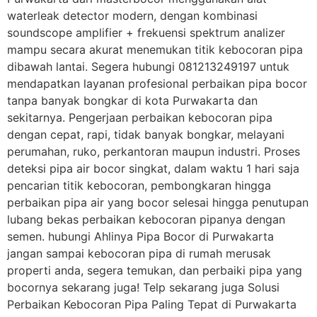
waterleak detector modern, dengan kombinasi
soundscope amplifier + frekuensi spektrum analizer
mampu secara akurat menemukan titik kebocoran pipa
dibawah lantai. Segera hubungi 081213249197 untuk
mendapatkan layanan profesional perbaikan pipa bocor
tanpa banyak bongkar di kota Purwakarta dan
sekitarnya. Pengerjaan perbaikan kebocoran pipa
dengan cepat, rapi, tidak banyak bongkar, melayani
perumahan, ruko, perkantoran maupun industri. Proses
deteksi pipa air bocor singkat, dalam waktu 1 hari saja
pencarian titik kebocoran, pembongkaran hingga
perbaikan pipa air yang bocor selesai hingga penutupan
lubang bekas perbaikan kebocoran pipanya dengan
semen. hubungi Ahlinya Pipa Bocor di Purwakarta
jangan sampai kebocoran pipa di rumah merusak
properti anda, segera temukan, dan perbaiki pipa yang
bocornya sekarang juga! Telp sekarang juga Solusi
Perbaikan Kebocoran Pipa Paling Tepat di Purwakarta