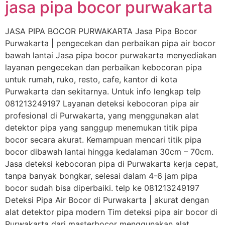
jasa pipa bocor purwakarta
JASA PIPA BOCOR PURWAKARTA Jasa Pipa Bocor
Purwakarta | pengecekan dan perbaikan pipa air bocor
bawah lantai Jasa pipa bocor purwakarta menyediakan
layanan pengecekan dan perbaikan kebocoran pipa
untuk rumah, ruko, resto, cafe, kantor di kota
Purwakarta dan sekitarnya. Untuk info lengkap telp
081213249197 Layanan deteksi kebocoran pipa air
profesional di Purwakarta, yang menggunakan alat
detektor pipa yang sanggup menemukan titik pipa
bocor secara akurat. Kemampuan mencari titik pipa
bocor dibawah lantai hingga kedalaman 30cm – 70cm.
Jasa deteksi kebocoran pipa di Purwakarta kerja cepat,
tanpa banyak bongkar, selesai dalam 4-6 jam pipa
bocor sudah bisa diperbaiki. telp ke 081213249197
Deteksi Pipa Air Bocor di Purwakarta | akurat dengan
alat detektor pipa modern Tim deteksi pipa air bocor di
Purwakarta dari masterbocor menggunakan alat