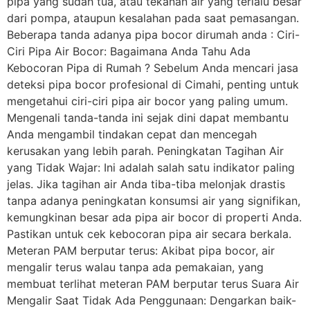
pipa yang sudah tua, atau tekanan air yang terlalu besar
dari pompa, ataupun kesalahan pada saat pemasangan.
Beberapa tanda adanya pipa bocor dirumah anda : Ciri-
Ciri Pipa Air Bocor: Bagaimana Anda Tahu Ada
Kebocoran Pipa di Rumah ? Sebelum Anda mencari jasa
deteksi pipa bocor profesional di Cimahi, penting untuk
mengetahui ciri-ciri pipa air bocor yang paling umum.
Mengenali tanda-tanda ini sejak dini dapat membantu
Anda mengambil tindakan cepat dan mencegah
kerusakan yang lebih parah. Peningkatan Tagihan Air
yang Tidak Wajar: Ini adalah salah satu indikator paling
jelas. Jika tagihan air Anda tiba-tiba melonjak drastis
tanpa adanya peningkatan konsumsi air yang signifikan,
kemungkinan besar ada pipa air bocor di properti Anda.
Pastikan untuk cek kebocoran pipa air secara berkala.
Meteran PAM berputar terus: Akibat pipa bocor, air
mengalir terus walau tanpa ada pemakaian, yang
membuat terlihat meteran PAM berputar terus Suara Air
Mengalir Saat Tidak Ada Penggunaan: Dengarkan baik-