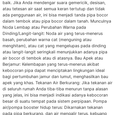
baik. Jika Anda mendengar suara gemericik, desisan,
atau tetesan air saat semua keran tertutup dan tidak
ada penggunaan air, ini bisa menjadi tanda pipa bocor
dalam tembok atau pipa bocor dalam tanah. Munculnya
Noda Lembap atau Perubahan Warna pada
Dinding/Langit-langit: Noda air yang terus-menerus
basah, perubahan warna cat (menguning atau
menghitam), atau cat yang mengelupas pada dinding
atau langit-langit seringkali menunjukkan adanya pipa
air bocor di tembok atau di atasnya. Bau Apek atau
Berjamur: Kelembapan yang terus-menerus akibat
kebocoran pipa dapat menciptakan lingkungan ideal
bagi pertumbuhan jamur dan lumut, menghasilkan bau
apek yang khas. Tekanan Air Berkurang: Jika tekanan air
di seluruh rumah Anda tiba-tiba menurun tanpa alasan
yang jelas, ini bisa menjadi indikasi adanya kebocoran
besar di suatu tempat pada sistem perpipaan. Pompa
air/pompa booster hidup terus: Dikarnakan tekanan
pada pipa berkurang, dan air mengalir terus, kebuang