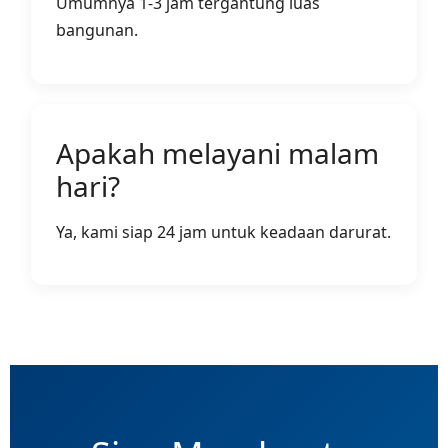
Umumnya 1-3 jam tergantung luas
bangunan.
Apakah melayani malam
hari?
Ya, kami siap 24 jam untuk keadaan darurat.