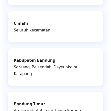
Cimahi
Seluruh kecamatan
Kabupaten Bandung
Soreang, Baleendah, Dayeuhkolot,
Katapang
Bandung Timur
Arcamanik, Antapani, Ujung Berung,