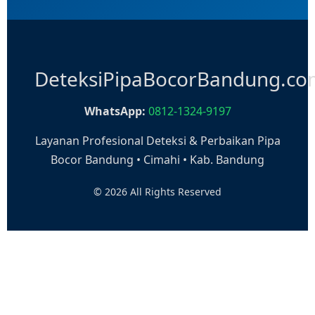
DeteksiPipaBocorBandung.c
WhatsApp:
0812-1324-9197
Layanan Profesional Deteksi & Perbaikan Pipa
Bocor Bandung • Cimahi • Kab. Bandung
© 2026 All Rights Reserved