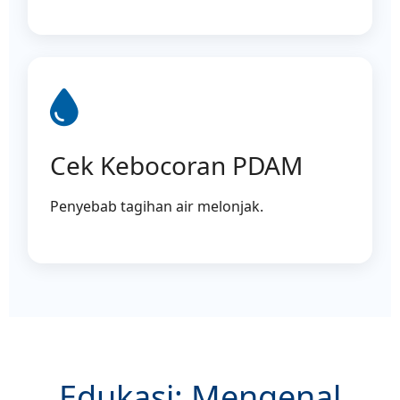
Cek Kebocoran PDAM
Penyebab tagihan air melonjak.
Edukasi: Mengenal