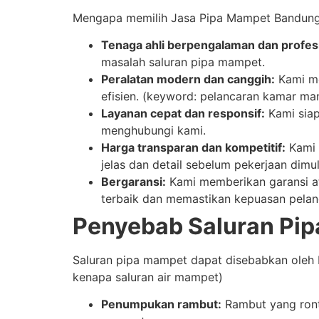
Mengapa memilih Jasa Pipa Mampet Bandung s
Tenaga ahli berpengalaman dan profesi
masalah saluran pipa mampet.
Peralatan modern dan canggih:
Kami me
efisien. (keyword: pelancaran kamar ma
Layanan cepat dan responsif:
Kami siap
menghubungi kami.
Harga transparan dan kompetitif:
Kami 
jelas dan detail sebelum pekerjaan dimul
Bergaransi:
Kami memberikan garansi at
terbaik dan memastikan kepuasan pelan
Penyebab Saluran Pi
Saluran pipa mampet dapat disebabkan oleh 
kenapa saluran air mampet)
Penumpukan rambut:
Rambut yang ront