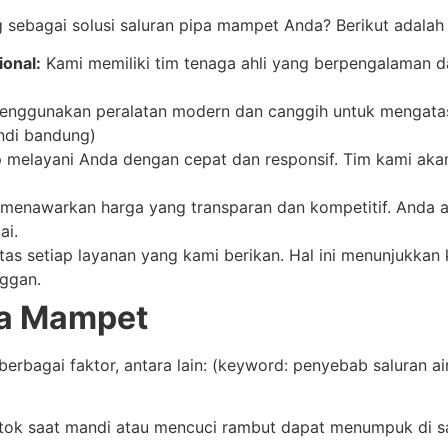
ebagai solusi saluran pipa mampet Anda? Berikut adalah
onal:
Kami memiliki tim tenaga ahli yang berpengalaman d
nggunakan peralatan modern dan canggih untuk mengatasi
ndi bandung)
 melayani Anda dengan cepat dan responsif. Tim kami akan
menawarkan harga yang transparan dan kompetitif. Anda
ai.
as setiap layanan yang kami berikan. Hal ini menunjukka
ggan.
pa Mampet
berbagai faktor, antara lain: (keyword: penyebab saluran
ok saat mandi atau mencuci rambut dapat menumpuk di 