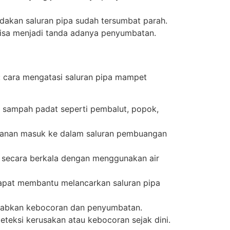
ndakan saluran pipa sudah tersumbat parah.
 bisa menjadi tanda adanya penyumbatan.
: cara mengatasi saluran pipa mampet
sampah padat seperti pembalut, popok,
kanan masuk ke dalam saluran pembuangan
 secara berkala dengan menggunakan air
dapat membantu melancarkan saluran pipa
abkan kebocoran dan penyumbatan.
teksi kerusakan atau kebocoran sejak dini.