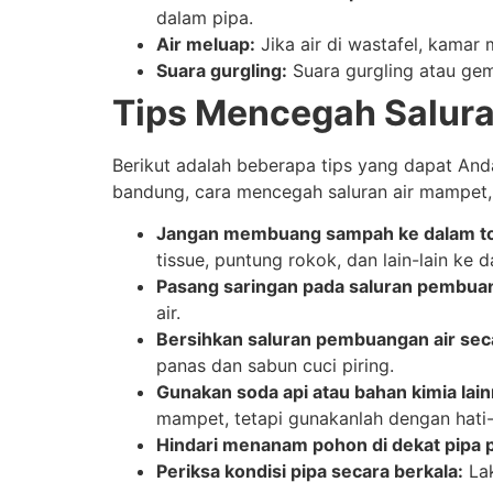
dalam pipa.
Air meluap:
Jika air di wastafel, kamar
Suara gurgling:
Suara gurgling atau gem
Tips Mencegah Salur
Berikut adalah beberapa tips yang dapat An
bandung, cara mencegah saluran air mampet
Jangan membuang sampah ke dalam toi
tissue, puntung rokok, dan lain-lain ke d
Pasang saringan pada saluran pembuan
air.
Bersihkan saluran pembuangan air seca
panas dan sabun cuci piring.
Gunakan soda api atau bahan kimia lain
mampet, tetapi gunakanlah dengan hati-
Hindari menanam pohon di dekat pipa
Periksa kondisi pipa secara berkala:
Lak