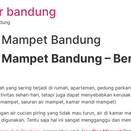
or bandung
ndung
a Mampet Bandung
a Mampet Bandung – Ber
h yang sering terjadi di rumah, apartemen, gedung perkanto
vitas sehari-hari, tetapi juga dapat menyebabkan kerusa
a mampet, saluran air mampet, kamar mandi mampet)
an air cucian piring yang tidak mau turun, air di kamar m
 digunakan. Tentu saja hal ini sangat mengganggu dan me