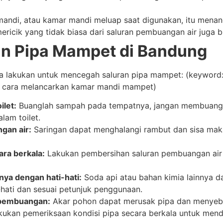
 mandi, atau kamar mandi meluap saat digunakan, itu mena
ericik yang tidak biasa dari saluran pembuangan air juga
an Pipa Mampet di Bandung
da lakukan untuk mencegah saluran pipa mampet: (keyword
, cara melancarkan kamar mandi mampet)
let:
Buanglah sampah pada tempatnya, jangan membuang 
alam toilet.
gan air:
Saringan dapat menghalangi rambut dan sisa ma
ra berkala:
Lakukan pembersihan saluran pembuangan air
nya dengan hati-hati:
Soda api atau bahan kimia lainnya 
hati dan sesuai petunjuk penggunaan.
 pembuangan:
Akar pohon dapat merusak pipa dan menyeb
ukan pemeriksaan kondisi pipa secara berkala untuk mende