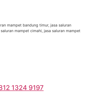
uran mampet bandung timur, jasa saluran
 saluran mampet cimahi, jasa saluran mampet
812 1324 9197