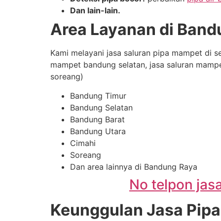
Dan lain-lain.
Area Layanan di Band
Kami melayani jasa saluran pipa mampet di s
mampet bandung selatan, jasa saluran mampe
soreang)
Bandung Timur
Bandung Selatan
Bandung Barat
Bandung Utara
Cimahi
Soreang
Dan area lainnya di Bandung Raya
No telpon ja
Keunggulan
Jasa Pip