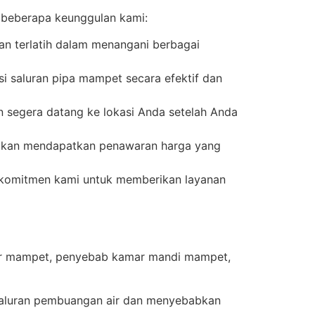
 beberapa keunggulan kami:
an terlatih dalam menangani berbagai
 saluran pipa mampet secara efektif dan
 segera datang ke lokasi Anda setelah Anda
 akan mendapatkan penawaran harga yang
n komitmen kami untuk memberikan layanan
 air mampet, penyebab kamar mandi mampet,
saluran pembuangan air dan menyebabkan