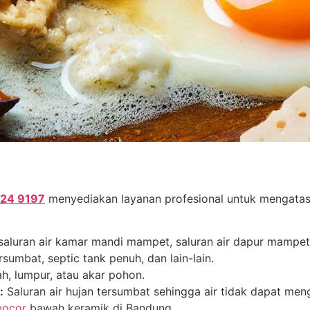
324 9197
menyediakan layanan profesional untuk mengatas
aluran air kamar mandi mampet, saluran air dapur mampet, 
umbat, septic tank penuh, dan lain-lain.
, lumpur, atau akar pohon.
:
Saluran air hujan tersumbat sehingga air tidak dapat meng
bocor
bawah keramik di Bandung.