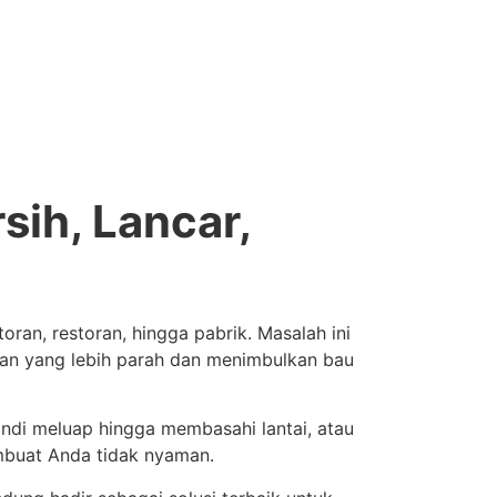
sih, Lancar,
ran, restoran, hingga pabrik. Masalah ini
kan yang lebih parah dan menimbulkan bau
andi meluap hingga membasahi lantai, atau
mbuat Anda tidak nyaman.