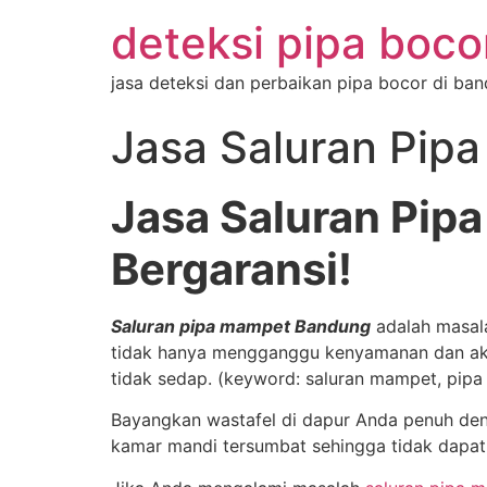
deteksi pipa boc
jasa deteksi dan perbaikan pipa bocor di ba
Jasa Saluran Pip
Jasa Saluran Pip
Bergaransi!
Saluran pipa mampet Bandung
adalah masala
tidak hanya mengganggu kenyamanan dan akti
tidak sedap. (keyword: saluran mampet, pip
Bayangkan wastafel di dapur Anda penuh deng
kamar mandi tersumbat sehingga tidak dapat