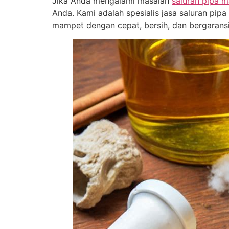
Jika Anda mengalami masalah
saluran pipa 
Anda. Kami adalah spesialis jasa saluran pi
mampet dengan cepat, bersih, dan bergarans