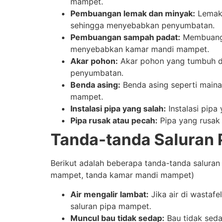
mampet.
Pembuangan lemak dan minyak:
Lemak 
sehingga menyebabkan penyumbatan.
Pembuangan sampah padat:
Membuang s
menyebabkan kamar mandi mampet.
Akar pohon:
Akar pohon yang tumbuh d
penyumbatan.
Benda asing:
Benda asing seperti maina
mampet.
Instalasi pipa yang salah:
Instalasi pipa
Pipa rusak atau pecah:
Pipa yang rusak
Tanda-tanda Saluran
Berikut adalah beberapa tanda-tanda saluran 
mampet, tanda kamar mandi mampet)
Air mengalir lambat:
Jika air di wastafe
saluran pipa mampet.
Muncul bau tidak sedap:
Bau tidak seda