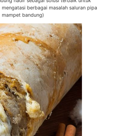
dung hadir sebagai solusi terbaik untuk
 mengatasi berbagai masalah saluran pipa
pa mampet bandung)