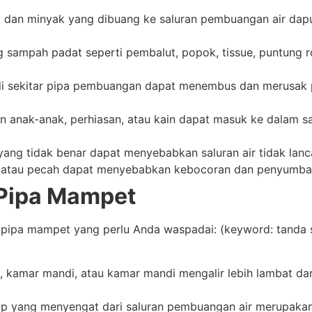
dan minyak yang dibuang ke saluran pembuangan air dap
ampah padat seperti pembalut, popok, tissue, puntung rok
i sekitar pipa pembuangan dapat menembus dan merusak 
n anak-anak, perhiasan, atau kain dapat masuk ke dalam
 yang tidak benar dapat menyebabkan saluran air tidak la
 atau pecah dapat menyebabkan kebocoran dan penyumba
 Pipa Mampet
pipa mampet yang perlu Anda waspadai: (keyword: tanda salu
l, kamar mandi, atau kamar mandi mengalir lebih lambat dar
p yang menyengat dari saluran pembuangan air merupakan