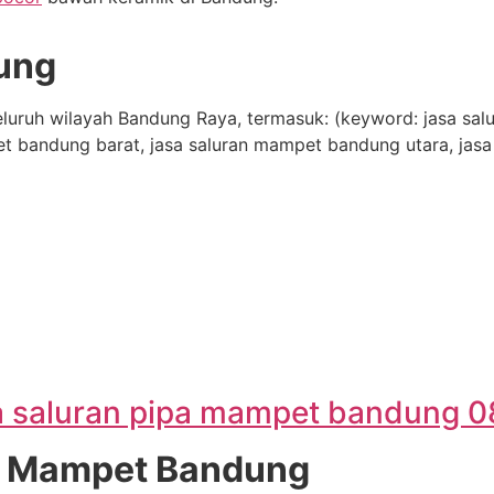
ung
eluruh wilayah Bandung Raya, termasuk: (keyword: jasa sal
t bandung barat, jasa saluran mampet bandung utara, jasa
sa saluran pipa mampet bandung 0
a Mampet Bandung