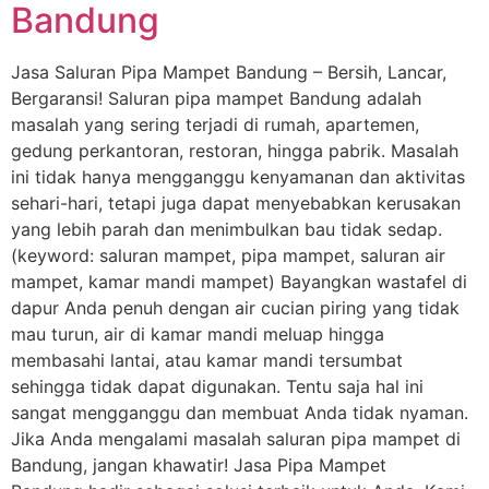
Bandung
Jasa Saluran Pipa Mampet Bandung – Bersih, Lancar,
Bergaransi! Saluran pipa mampet Bandung adalah
masalah yang sering terjadi di rumah, apartemen,
gedung perkantoran, restoran, hingga pabrik. Masalah
ini tidak hanya mengganggu kenyamanan dan aktivitas
sehari-hari, tetapi juga dapat menyebabkan kerusakan
yang lebih parah dan menimbulkan bau tidak sedap.
(keyword: saluran mampet, pipa mampet, saluran air
mampet, kamar mandi mampet) Bayangkan wastafel di
dapur Anda penuh dengan air cucian piring yang tidak
mau turun, air di kamar mandi meluap hingga
membasahi lantai, atau kamar mandi tersumbat
sehingga tidak dapat digunakan. Tentu saja hal ini
sangat mengganggu dan membuat Anda tidak nyaman.
Jika Anda mengalami masalah saluran pipa mampet di
Bandung, jangan khawatir! Jasa Pipa Mampet