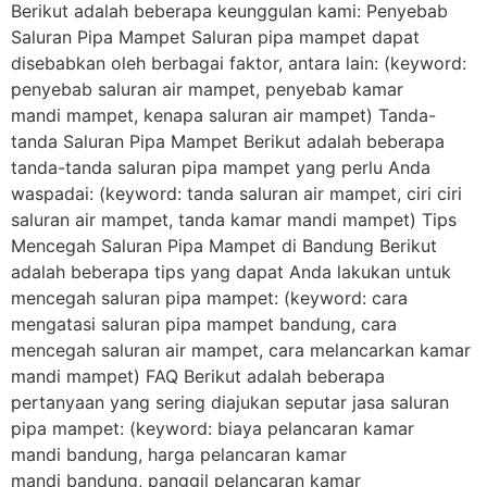
Berikut adalah beberapa keunggulan kami: Penyebab
Saluran Pipa Mampet Saluran pipa mampet dapat
disebabkan oleh berbagai faktor, antara lain: (keyword:
penyebab saluran air mampet, penyebab kamar
mandi mampet, kenapa saluran air mampet) Tanda-
tanda Saluran Pipa Mampet Berikut adalah beberapa
tanda-tanda saluran pipa mampet yang perlu Anda
waspadai: (keyword: tanda saluran air mampet, ciri ciri
saluran air mampet, tanda kamar mandi mampet) Tips
Mencegah Saluran Pipa Mampet di Bandung Berikut
adalah beberapa tips yang dapat Anda lakukan untuk
mencegah saluran pipa mampet: (keyword: cara
mengatasi saluran pipa mampet bandung, cara
mencegah saluran air mampet, cara melancarkan kamar
mandi mampet) FAQ Berikut adalah beberapa
pertanyaan yang sering diajukan seputar jasa saluran
pipa mampet: (keyword: biaya pelancaran kamar
mandi bandung, harga pelancaran kamar
mandi bandung, panggil pelancaran kamar