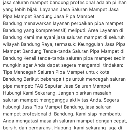
jasa saluran mampet bandung profesional adalah pilihan
yang lebih bijak: Layanan Jasa Saluran Mampet Jasa
Pipa Mampet Bandung Jasa Pipa Mampet
Bandung menawarkan layanan perbaikan pipa mampet
Bandung yang komprehensif, meliputi: Area Layanan di
Bandung Kami melayani jasa saluran mampet di seluruh
wilayah Bandung Raya, termasuk: Keunggulan Jasa Pipa
Mampet Bandung Tanda-tanda Saluran Pipa Mampet di
Bandung Kenali tanda-tanda saluran pipa mampet sedini
mungkin agar Anda dapat segera mengambil tindakan:
Tips Mencegah Saluran Pipa Mampet untuk kota
Bandung Berikut beberapa tips untuk mencegah saluran
pipa mampet: FAQ Seputar Jasa Saluran Mampet
Hubungi Kami Sekarang! Jangan biarkan masalah
saluran mampet mengganggu aktivitas Anda. Segera
hubungi Jasa Pipa Mampet Bandung, jasa saluran
mampet profesional di Bandung. Kami siap membantu
Anda mengatasi masalah saluran mampet dengan cepat,
bersih, dan bergaransi. Hubungi kami sekarang juga di