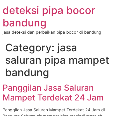
deteksi pipa bocor
bandung
jasa deteksi dan perbaikan pipa bocor di bandung
Category:
jasa
saluran pipa mampet
bandung
Panggilan Jasa Saluran
Mampet Terdekat 24 Jam
Panggilan Jasa Saluran Mampet Terdekat 24 Jam di