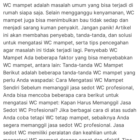
WC mampet adalah masalah umum yang bisa terjadi di
rumah siapa saja. Selain mengganggu kenyamanan, WC
mampet juga bisa menimbulkan bau tidak sedap dan
menjadi sarang kuman penyakit. Jangan panik! Artikel
ini akan membahas penyebab, tanda-tanda, dan solusi
untuk mengatasi WC mampet, serta tips pencegahan
agar masalah ini tidak terjadi lagi. Penyebab WC
Mampet Ada beberapa faktor yang bisa menyebabkan
WC mampet, antara lain: Tanda-tanda WC Mampet
Berikut adalah beberapa tanda-tanda WC mampet yang
perlu Anda waspadai: Cara Mengatasi WC Mampet
Sendiri Sebelum memanggil jasa sedot WC profesional,
Anda bisa mencoba beberapa cara berikut untuk
mengatasi WC mampet: Kapan Harus Memanggil Jasa
Sedot WC Profesional? Jika berbagai cara di atas sudah
Anda coba tetapi WC tetap mampet, sebaiknya Anda
segera memanggil jasa sedot WC profesional. Jasa
sedot WC memiliki peralatan dan keahlian untuk
mengatasi WC mampet dengan cepat dan efektif. Tips