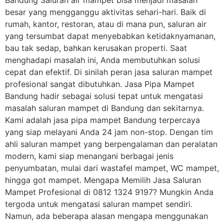
Bandung Saluran air mampet bisa menjadi masalah
besar yang mengganggu aktivitas sehari-hari. Baik di
rumah, kantor, restoran, atau di mana pun, saluran air
yang tersumbat dapat menyebabkan ketidaknyamanan,
bau tak sedap, bahkan kerusakan properti. Saat
menghadapi masalah ini, Anda membutuhkan solusi
cepat dan efektif. Di sinilah peran jasa saluran mampet
profesional sangat dibutuhkan. Jasa Pipa Mampet
Bandung hadir sebagai solusi tepat untuk mengatasi
masalah saluran mampet di Bandung dan sekitarnya.
Kami adalah jasa pipa mampet Bandung terpercaya
yang siap melayani Anda 24 jam non-stop. Dengan tim
ahli saluran mampet yang berpengalaman dan peralatan
modern, kami siap menangani berbagai jenis
penyumbatan, mulai dari wastafel mampet, WC mampet,
hingga got mampet. Mengapa Memilih Jasa Saluran
Mampet Profesional di 0812 1324 9197? Mungkin Anda
tergoda untuk mengatasi saluran mampet sendiri.
Namun, ada beberapa alasan mengapa menggunakan