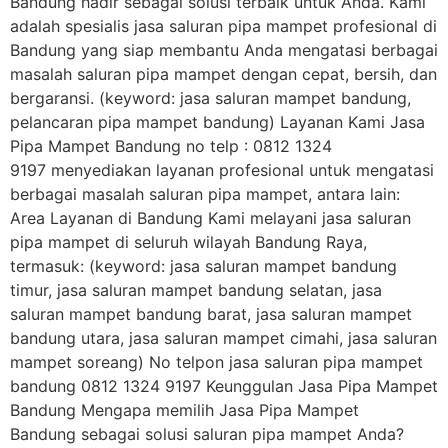
Bandung hadir sebagai solusi terbaik untuk Anda. Kami
adalah spesialis jasa saluran pipa mampet profesional di
Bandung yang siap membantu Anda mengatasi berbagai
masalah saluran pipa mampet dengan cepat, bersih, dan
bergaransi. (keyword: jasa saluran mampet bandung,
pelancaran pipa mampet bandung) Layanan Kami Jasa
Pipa Mampet Bandung no telp : 0812 1324
9197 menyediakan layanan profesional untuk mengatasi
berbagai masalah saluran pipa mampet, antara lain:
Area Layanan di Bandung Kami melayani jasa saluran
pipa mampet di seluruh wilayah Bandung Raya,
termasuk: (keyword: jasa saluran mampet bandung
timur, jasa saluran mampet bandung selatan, jasa
saluran mampet bandung barat, jasa saluran mampet
bandung utara, jasa saluran mampet cimahi, jasa saluran
mampet soreang) No telpon jasa saluran pipa mampet
bandung 0812 1324 9197 Keunggulan Jasa Pipa Mampet
Bandung Mengapa memilih Jasa Pipa Mampet
Bandung sebagai solusi saluran pipa mampet Anda?