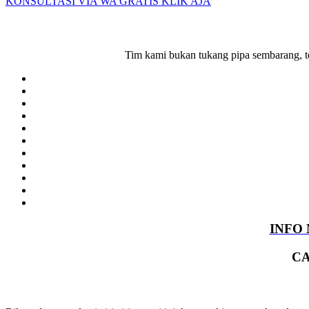
KONSULTASI VIA WA GRATIS KLIK AJA
Tim kami bukan tukang pipa sembarang, te
INFO 
CA