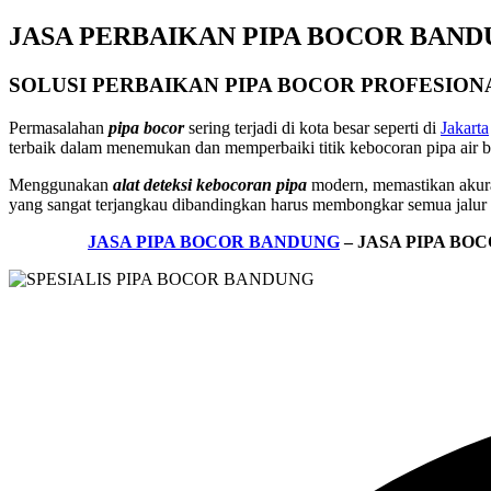
JASA PERBAIKAN PIPA BOCOR BAN
SOLUSI PERBAIKAN PIPA BOCOR PROFESION
Permasalahan
pipa bocor
sering terjadi di kota besar seperti di
Jakarta
terbaik dalam menemukan dan memperbaiki titik kebocoran pipa air be
Menggunakan
alat deteksi kebocoran pipa
modern, memastikan akura
yang sangat terjangkau dibandingkan harus membongkar semua jalur p
JASA PIPA BOCOR BANDUNG
– JASA PIPA BO