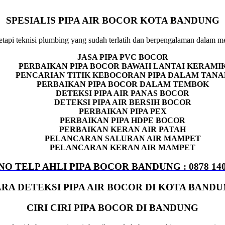
SPESIALIS PIPA AIR BOCOR KOTA BANDUNG
tapi teknisi plumbing yang sudah terlatih dan berpengalaman dalam men
JASA PIPA PVC BOCOR
PERBAIKAN PIPA BOCOR BAWAH LANTAI KERAMI
PENCARIAN TITIK KEBOCORAN PIPA DALAM TANA
PERBAIKAN PIPA BOCOR DALAM TEMBOK
DETEKSI PIPA AIR PANAS BOCOR
DETEKSI PIPA AIR BERSIH BOCOR
PERBAIKAN PIPA PEX
PERBAIKAN PIPA HDPE BOCOR
PERBAIKAN KERAN AIR PATAH
PELANCARAN SALURAN AIR MAMPET
PELANCARAN KERAN AIR MAMPET
NO TELP AHLI PIPA BOCOR BANDUNG : 0878 140
RA DETEKSI PIPA AIR BOCOR DI KOTA BAND
CIRI CIRI PIPA BOCOR DI BANDUNG