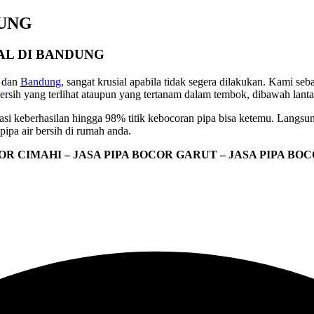
DUNG
AL DI BANDUNG
dan
Bandung
, sangat krusial apabila tidak segera dilakukan. Kami s
rsih yang terlihat ataupun yang tertanam dalam tembok, dibawah lantai
si keberhasilan hingga 98% titik kebocoran pipa bisa ketemu. Langsu
ipa air bersih di rumah anda.
COR CIMAHI – JASA PIPA BOCOR GARUT – JASA PIPA BO