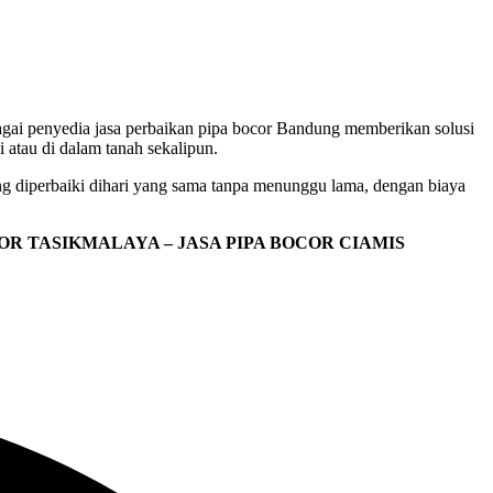
ebagai penyedia jasa perbaikan pipa bocor Bandung memberikan solusi
 atau di dalam tanah sekalipun.
ng diperbaiki dihari yang sama tanpa menunggu lama, dengan biaya
COR TASIKMALAYA – JASA PIPA BOCOR CIAMIS