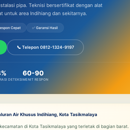
alasi pipa. Teknisi bersertifikat dengan alat
at untuk area Indihiang dan sekitarnya.
Respon Cepat
✅ Garansi Hasil
📞 Telepon 0812-1324-9197
8%
60-90
RASI DETEKSI
MENIT RESPON
aluran Air Khusus Indihiang, Kota Tasikmalaya
kecamatan di Kota Tasikmalaya yang terletak di bagian barat.