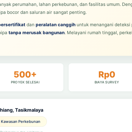
nyak perumahan, lahan perkebunan, dan fasilitas umum. Denga
pa bocor dan saluran air sangat penting.
bersertifikat
dan
peralatan canggih
untuk menangani deteksi 
pipa
tanpa merusak bangunan
. Melayani rumah tinggal, perke
500+
Rp0
PROYEK SELESAI
BIAYA SURVEY
ihiang, Tasikmalaya
Kawasan Perkebunan