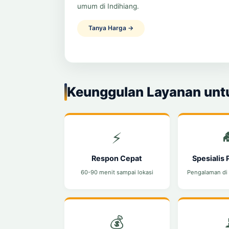
umum di Indihiang.
Tanya Harga →
Keunggulan Layanan untu
⚡

Respon Cepat
Spesialis
60-90 menit sampai lokasi
Pengalaman di
💰