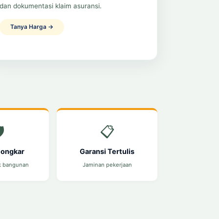
dan dokumentasi klaim asuransi.
Tanya Harga →
️
📋
Bongkar
Garansi Tertulis
k bangunan
Jaminan pekerjaan