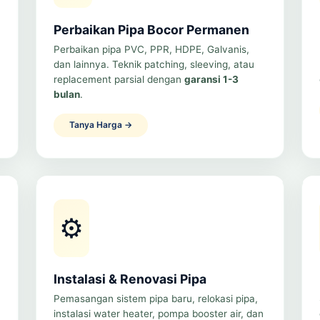
Perbaikan Pipa Bocor Permanen
Perbaikan pipa PVC, PPR, HDPE, Galvanis,
dan lainnya. Teknik patching, sleeving, atau
replacement parsial dengan
garansi 1-3
bulan
.
Tanya Harga →
⚙️
Instalasi & Renovasi Pipa
Pemasangan sistem pipa baru, relokasi pipa,
instalasi water heater, pompa booster air, dan