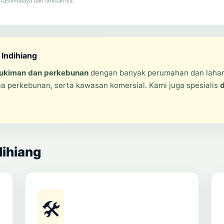
Tasikmalaya dan sekitarnya.
 Indihiang
kiman dan perkebunan
dengan banyak perumahan dan lahan
a perkebunan, serta kawasan komersial. Kami juga spesialis
d
dihiang
🛠️