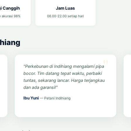
i Canggih
Jam Luas
 akurasi 98%
06.00-22.00 setiap hari
ihiang
"Perkebunan di Indihiang mengalami pipa
bocor. Tim datang tepat waktu, perbaiki
tuntas, sekarang lancar. Harga terjangkau
dan ada garansi!"
Ibu Yuni
— Petani Indihiang