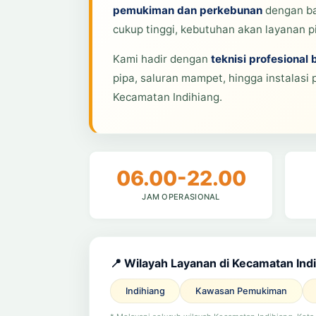
pemukiman dan perkebunan
dengan ba
cukup tinggi, kebutuhan akan layanan pi
Kami hadir dengan
teknisi profesional 
pipa, saluran mampet, hingga instalasi 
Kecamatan Indihiang.
06.00-22.00
JAM OPERASIONAL
📍 Wilayah Layanan di Kecamatan Ind
Indihiang
Kawasan Pemukiman