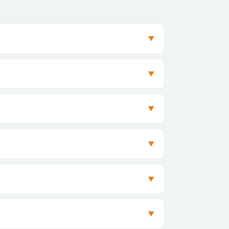
▼
▼
▼
▼
▼
▼