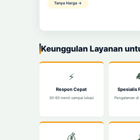
Tanya Harga →
Keunggulan Layanan unt
⚡

Respon Cepat
Spesialis
30-60 menit sampai lokasi
Pengalaman di
💰