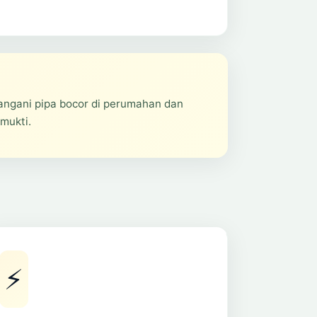
angani pipa bocor di perumahan dan
mukti.
⚡