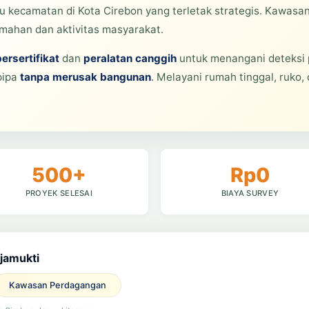
 kecamatan di Kota Cirebon yang terletak strategis. Kawasan
ahan dan aktivitas masyarakat.
bersertifikat
dan
peralatan canggih
untuk menangani deteksi 
pipa
tanpa merusak bangunan
. Melayani rumah tinggal, ruko,
500+
Rp0
PROYEK SELESAI
BIAYA SURVEY
jamukti
Kawasan Perdagangan