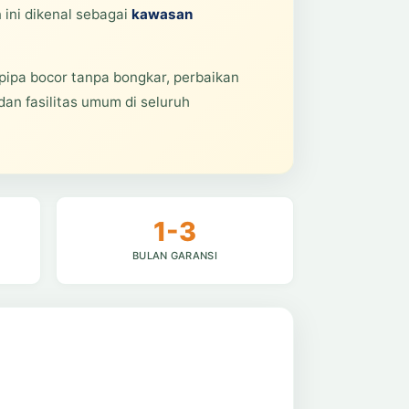
 ini dikenal sebagai
kawasan
pipa bocor tanpa bongkar, perbaikan
 dan fasilitas umum di seluruh
1-3
BULAN GARANSI