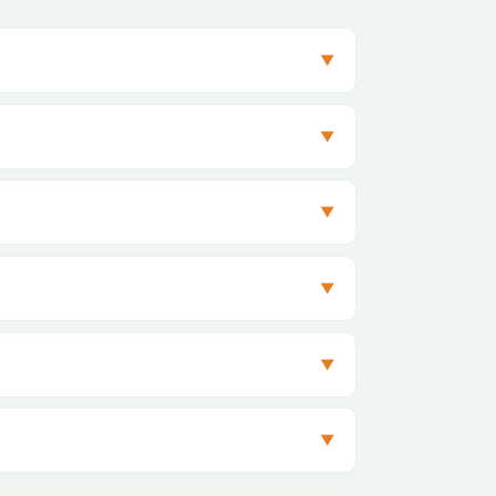
▼
▼
▼
▼
▼
▼