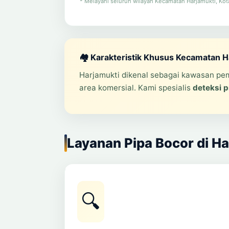
* Melayani seluruh wilayah Kecamatan Harjamukti, Kot
🏘️ Karakteristik Khusus Kecamatan H
Harjamukti dikenal sebagai kawasan pe
area komersial. Kami spesialis
deteksi p
Layanan Pipa Bocor di Ha
🔍