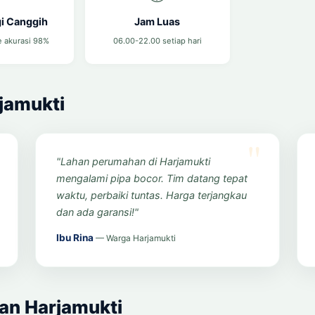
i Canggih
Jam Luas
 akurasi 98%
06.00-22.00 setiap hari
jamukti
"Lahan perumahan di Harjamukti
mengalami pipa bocor. Tim datang tepat
waktu, perbaiki tuntas. Harga terjangkau
dan ada garansi!"
Ibu Rina
— Warga Harjamukti
an Harjamukti