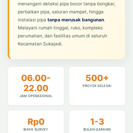
menangani deteksi pipa bocor tanpa bongkar,
perbaikan pipa, saluran mampet, hingga
instalasi pipa
tanpa merusak bangunan
.
Melayani rumah tinggal, ruko, kompleks
perumahan, dan fasilitas umum di seluruh
Kecamatan Sukajadi.
06.00-
500+
22.00
PROYEK SELESAI
JAM OPERASIONAL
Rp0
1-3
BIAYA SURVEY
BULAN GARANSI