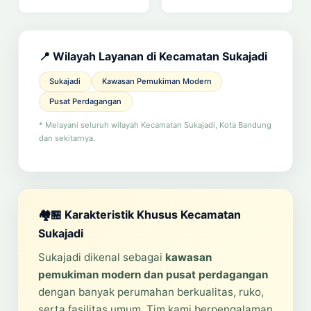
📍 Wilayah Layanan di Kecamatan Sukajadi
Sukajadi
Kawasan Pemukiman Modern
Pusat Perdagangan
* Melayani seluruh wilayah Kecamatan Sukajadi, Kota Bandung
dan sekitarnya.
🏘️🏪 Karakteristik Khusus Kecamatan
Sukajadi
Sukajadi dikenal sebagai
kawasan
pemukiman modern dan pusat perdagangan
dengan banyak perumahan berkualitas, ruko,
serta fasilitas umum. Tim kami berpengalaman