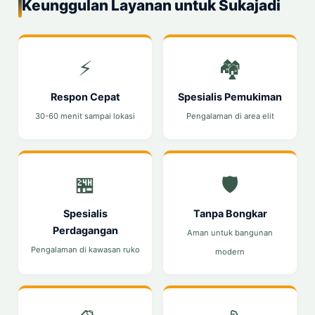
Keunggulan Layanan untuk Sukajadi
⚡
🏘️
Respon Cepat
Spesialis Pemukiman
30-60 menit sampai lokasi
Pengalaman di area elit
🏪
🛡️
Spesialis
Tanpa Bongkar
Perdagangan
Aman untuk bangunan
Pengalaman di kawasan ruko
modern