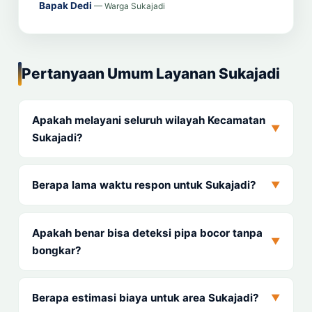
Bapak Dedi
— Warga Sukajadi
Pertanyaan Umum Layanan Sukajadi
Apakah melayani seluruh wilayah Kecamatan
▼
Sukajadi?
Berapa lama waktu respon untuk Sukajadi?
▼
Apakah benar bisa deteksi pipa bocor tanpa
▼
bongkar?
Berapa estimasi biaya untuk area Sukajadi?
▼