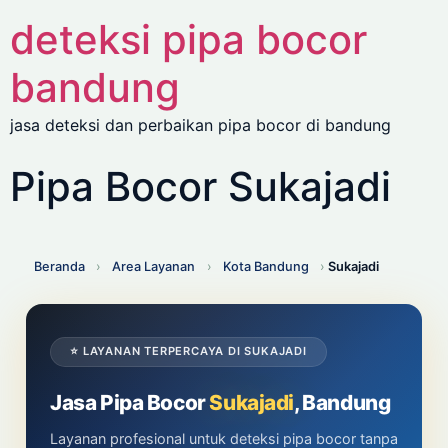
deteksi pipa bocor
bandung
jasa deteksi dan perbaikan pipa bocor di bandung
Pipa Bocor Sukajadi
Beranda
›
Area Layanan
›
Kota Bandung
›
Sukajadi
⭐ LAYANAN TERPERCAYA DI SUKAJADI
Jasa Pipa Bocor
Sukajadi
, Bandung
Layanan profesional untuk deteksi pipa bocor tanpa