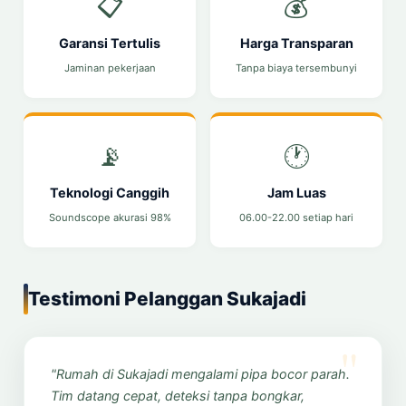
📋
💰
Garansi Tertulis
Harga Transparan
Jaminan pekerjaan
Tanpa biaya tersembunyi
📡
🕐
Teknologi Canggih
Jam Luas
Soundscope akurasi 98%
06.00-22.00 setiap hari
Testimoni Pelanggan Sukajadi
"Rumah di Sukajadi mengalami pipa bocor parah.
Tim datang cepat, deteksi tanpa bongkar,