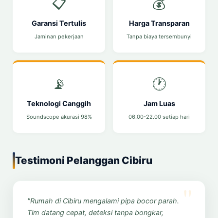
📋
💰
Garansi Tertulis
Harga Transparan
Jaminan pekerjaan
Tanpa biaya tersembunyi
📡
🕐
Teknologi Canggih
Jam Luas
Soundscope akurasi 98%
06.00-22.00 setiap hari
Testimoni Pelanggan Cibiru
"Rumah di Cibiru mengalami pipa bocor parah.
Tim datang cepat, deteksi tanpa bongkar,