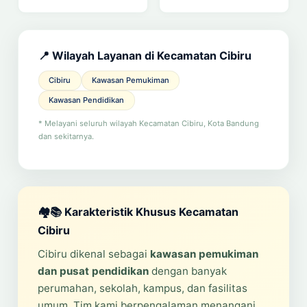
📍 Wilayah Layanan di Kecamatan Cibiru
Cibiru
Kawasan Pemukiman
Kawasan Pendidikan
* Melayani seluruh wilayah Kecamatan Cibiru, Kota Bandung
dan sekitarnya.
🏘️📚 Karakteristik Khusus Kecamatan
Cibiru
Cibiru dikenal sebagai
kawasan pemukiman
dan pusat pendidikan
dengan banyak
perumahan, sekolah, kampus, dan fasilitas
umum. Tim kami berpengalaman menangani