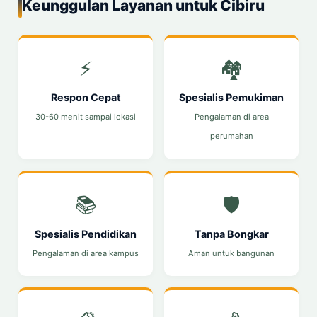
Keunggulan Layanan untuk Cibiru
⚡
🏘️
Respon Cepat
Spesialis Pemukiman
30-60 menit sampai lokasi
Pengalaman di area
perumahan
📚
🛡️
Spesialis Pendidikan
Tanpa Bongkar
Pengalaman di area kampus
Aman untuk bangunan