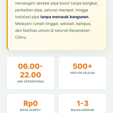
menangani deteksi pipa bocor tanpa bongkar,
perbaikan pipa, saluran mampet, hingga
instalasi pipa
tanpa merusak bangunan
.
Melayani rumah tinggal, sekolah, kampus,
dan fasilitas umum di seluruh Kecamatan
Cibiru.
06.00-
500+
22.00
PROYEK SELESAI
JAM OPERASIONAL
Rp0
1-3
BIAYA SURVEY
BULAN GARANSI