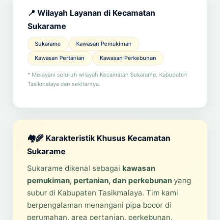
📍 Wilayah Layanan di Kecamatan
Sukarame
Sukarame
Kawasan Pemukiman
Kawasan Pertanian
Kawasan Perkebunan
* Melayani seluruh wilayah Kecamatan Sukarame, Kabupaten
Tasikmalaya dan sekitarnya.
🏘️🌾 Karakteristik Khusus Kecamatan
Sukarame
Sukarame dikenal sebagai
kawasan
pemukiman, pertanian, dan perkebunan
yang
subur di Kabupaten Tasikmalaya. Tim kami
berpengalaman menangani pipa bocor di
perumahan, area pertanian, perkebunan,