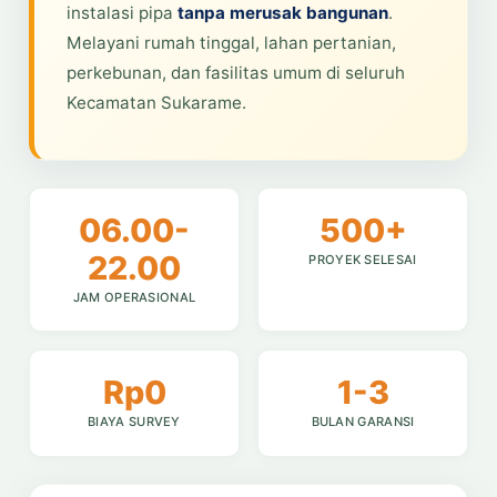
instalasi pipa
tanpa merusak bangunan
.
Melayani rumah tinggal, lahan pertanian,
perkebunan, dan fasilitas umum di seluruh
Kecamatan Sukarame.
06.00-
500+
22.00
PROYEK SELESAI
JAM OPERASIONAL
Rp0
1-3
BIAYA SURVEY
BULAN GARANSI