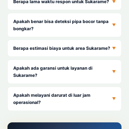
Berapa lama waktu respon untuk Sukarame?
▼
Apakah benar bisa deteksi pipa bocor tanpa
▼
bongkar?
Berapa estimasi biaya untuk area Sukarame?
▼
Apakah ada garansi untuk layanan di
▼
Sukarame?
Apakah melayani darurat di luar jam
▼
operasional?