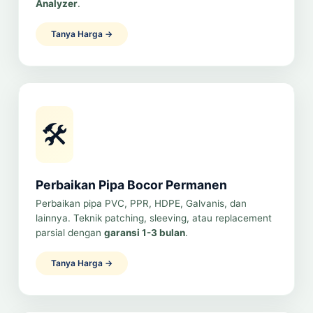
Analyzer
.
Tanya Harga →
🛠️
Perbaikan Pipa Bocor Permanen
Perbaikan pipa PVC, PPR, HDPE, Galvanis, dan
lainnya. Teknik patching, sleeving, atau replacement
parsial dengan
garansi 1-3 bulan
.
Tanya Harga →