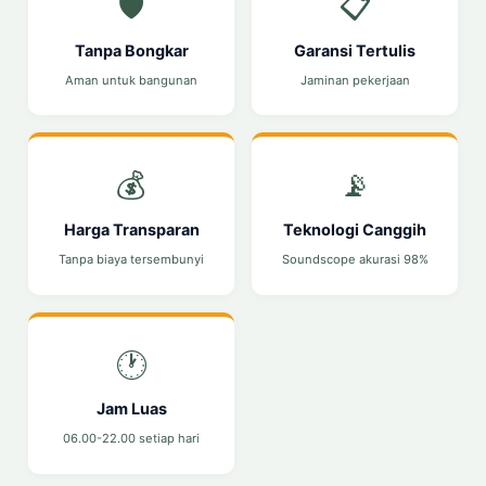
🛡️
📋
Tanpa Bongkar
Garansi Tertulis
Aman untuk bangunan
Jaminan pekerjaan
💰
📡
Harga Transparan
Teknologi Canggih
Tanpa biaya tersembunyi
Soundscope akurasi 98%
🕐
Jam Luas
06.00-22.00 setiap hari