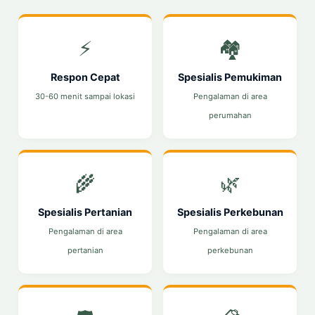
⚡
🏘️
Respon Cepat
Spesialis Pemukiman
30-60 menit sampai lokasi
Pengalaman di area
perumahan
🌾
🌿
Spesialis Pertanian
Spesialis Perkebunan
Pengalaman di area
Pengalaman di area
pertanian
perkebunan