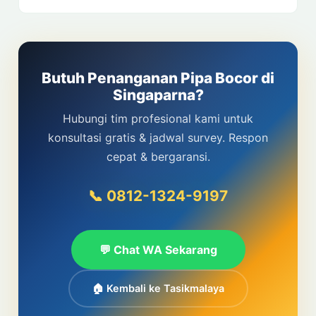
Butuh Penanganan Pipa Bocor di
Singaparna?
Hubungi tim profesional kami untuk
konsultasi gratis & jadwal survey. Respon
cepat & bergaransi.
📞 0812-1324-9197
💬 Chat WA Sekarang
🏠 Kembali ke Tasikmalaya