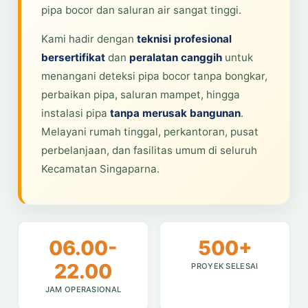
pipa bocor dan saluran air sangat tinggi.
Kami hadir dengan
teknisi profesional
bersertifikat
dan
peralatan canggih
untuk
menangani deteksi pipa bocor tanpa bongkar,
perbaikan pipa, saluran mampet, hingga
instalasi pipa
tanpa merusak bangunan
.
Melayani rumah tinggal, perkantoran, pusat
perbelanjaan, dan fasilitas umum di seluruh
Kecamatan Singaparna.
06.00-
500+
22.00
PROYEK SELESAI
JAM OPERASIONAL