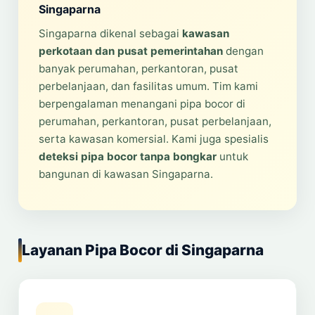
Singaparna
Singaparna dikenal sebagai
kawasan
perkotaan dan pusat pemerintahan
dengan
banyak perumahan, perkantoran, pusat
perbelanjaan, dan fasilitas umum. Tim kami
berpengalaman menangani pipa bocor di
perumahan, perkantoran, pusat perbelanjaan,
serta kawasan komersial. Kami juga spesialis
deteksi pipa bocor tanpa bongkar
untuk
bangunan di kawasan Singaparna.
Layanan Pipa Bocor di Singaparna