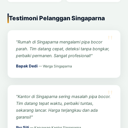
Testimoni Pelanggan Singaparna
"Rumah di Singaparna mengalami pipa bocor
parah. Tim datang cepat, deteksi tanpa bongkar,
perbaiki permanen. Sangat profesional!"
Bapak Dedi
— Warga Singaparna
"Kantor di Singaparna sering masalah pipa bocor.
Tim datang tepat waktu, perbaiki tuntas,
sekarang lancar. Harga terjangkau dan ada
garansi!"
Ibu Siti
— Karyawan Kantor Singaparna