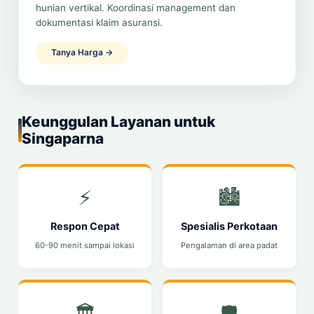
hunian vertikal. Koordinasi management dan
dokumentasi klaim asuransi.
Tanya Harga →
Keunggulan Layanan untuk
Singaparna
⚡
🏙️
Respon Cepat
Spesialis Perkotaan
60-90 menit sampai lokasi
Pengalaman di area padat
🏛️
🛡️