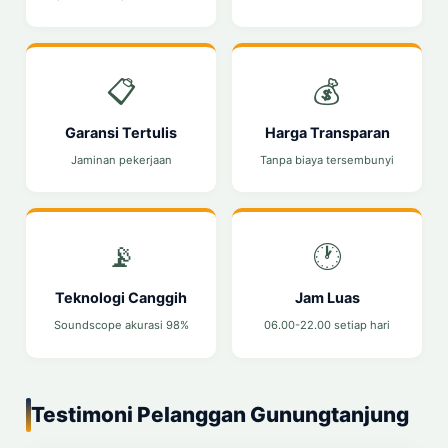
📋
💰
Garansi Tertulis
Harga Transparan
Jaminan pekerjaan
Tanpa biaya tersembunyi
📡
🕐
Teknologi Canggih
Jam Luas
Soundscope akurasi 98%
06.00-22.00 setiap hari
Testimoni Pelanggan Gunungtanjung