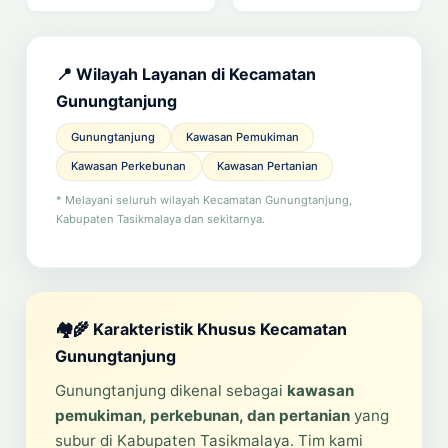
📍 Wilayah Layanan di Kecamatan
Gunungtanjung
Gunungtanjung
Kawasan Pemukiman
Kawasan Perkebunan
Kawasan Pertanian
* Melayani seluruh wilayah Kecamatan Gunungtanjung,
Kabupaten Tasikmalaya dan sekitarnya.
🏘️🌾 Karakteristik Khusus Kecamatan
Gunungtanjung
Gunungtanjung dikenal sebagai
kawasan
pemukiman, perkebunan, dan pertanian
yang
subur di Kabupaten Tasikmalaya. Tim kami