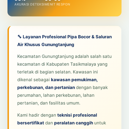
AKURASI DETEKSI
MENIT RESPON
🔧 Layanan Profesional Pipa Bocor & Saluran
Air Khusus Gunungtanjung
Kecamatan Gunungtanjung adalah salah satu
kecamatan di Kabupaten Tasikmalaya yang
terletak di bagian selatan. Kawasan ini
dikenal sebagai
kawasan pemukiman,
perkebunan, dan pertanian
dengan banyak
perumahan, lahan perkebunan, lahan
pertanian, dan fasilitas umum.
Kami hadir dengan
teknisi profesional
bersertifikat
dan
peralatan canggih
untuk