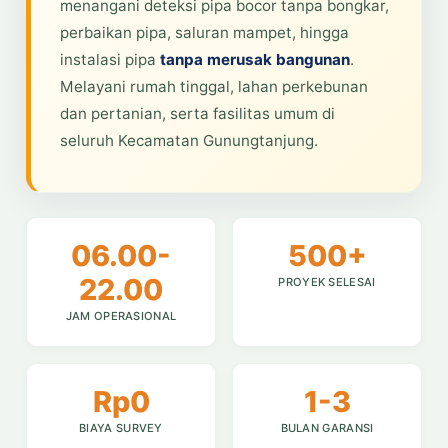
menangani deteksi pipa bocor tanpa bongkar,
perbaikan pipa, saluran mampet, hingga
instalasi pipa
tanpa merusak bangunan
.
Melayani rumah tinggal, lahan perkebunan
dan pertanian, serta fasilitas umum di
seluruh Kecamatan Gunungtanjung.
06.00-
500+
22.00
PROYEK SELESAI
JAM OPERASIONAL
Rp0
1-3
BIAYA SURVEY
BULAN GARANSI