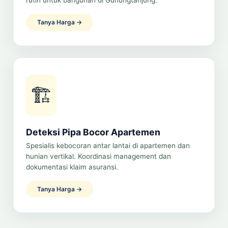
rutin untuk bangunan di Gunungtanjung.
Tanya Harga →
🏗️
Deteksi Pipa Bocor Apartemen
Spesialis kebocoran antar lantai di apartemen dan
hunian vertikal. Koordinasi management dan
dokumentasi klaim asuransi.
Tanya Harga →