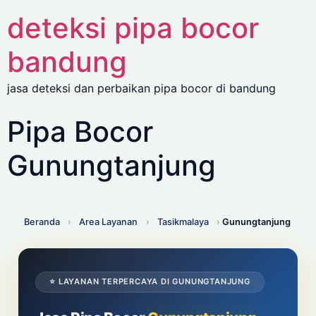
deteksi pipa bocor
bandung
jasa deteksi dan perbaikan pipa bocor di bandung
Pipa Bocor
Gunungtanjung
Beranda
›
Area Layanan
›
Tasikmalaya
›
Gunungtanjung
⭐ LAYANAN TERPERCAYA DI GUNUNGTANJUNG