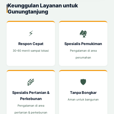
Keunggulan Layanan untuk
Gunungtanjung
⚡
🏘️
Respon Cepat
Spesialis Pemukiman
30-60 menit sampai lokasi
Pengalaman di area
perumahan
🌾
🛡️
Spesialis Pertanian &
Tanpa Bongkar
Perkebunan
Aman untuk bangunan
Pengalaman di area
pertanian & perkebunan