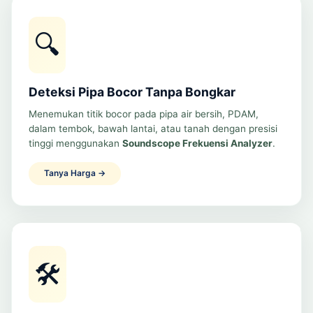
🔍
Deteksi Pipa Bocor Tanpa Bongkar
Menemukan titik bocor pada pipa air bersih, PDAM,
dalam tembok, bawah lantai, atau tanah dengan presisi
tinggi menggunakan
Soundscope Frekuensi Analyzer
.
Tanya Harga →
🛠️