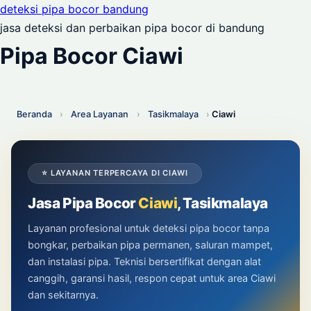
deteksi pipa bocor bandung
jasa deteksi dan perbaikan pipa bocor di bandung
Pipa Bocor Ciawi
Beranda
›
Area Layanan
›
Tasikmalaya
›
Ciawi
⭐ LAYANAN TERPERCAYA DI CIAWI
Jasa Pipa Bocor
Ciawi
, Tasikmalaya
Layanan profesional untuk deteksi pipa bocor tanpa
bongkar, perbaikan pipa permanen, saluran mampet,
dan instalasi pipa. Teknisi bersertifikat dengan alat
canggih, garansi hasil, respon cepat untuk area Ciawi
dan sekitarnya.