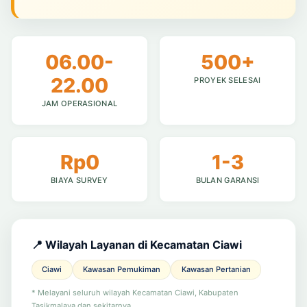
06.00-
500+
22.00
PROYEK SELESAI
JAM OPERASIONAL
Rp0
1-3
BIAYA SURVEY
BULAN GARANSI
📍 Wilayah Layanan di Kecamatan Ciawi
Ciawi
Kawasan Pemukiman
Kawasan Pertanian
* Melayani seluruh wilayah Kecamatan Ciawi, Kabupaten
Tasikmalaya dan sekitarnya.