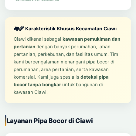
🏘️🌾 Karakteristik Khusus Kecamatan Ciawi
Ciawi dikenal sebagai
kawasan pemukiman dan
pertanian
dengan banyak perumahan, lahan
pertanian, perkebunan, dan fasilitas umum. Tim
kami berpengalaman menangani pipa bocor di
perumahan, area pertanian, serta kawasan
komersial. Kami juga spesialis
deteksi pipa
bocor tanpa bongkar
untuk bangunan di
kawasan Ciawi.
Layanan Pipa Bocor di Ciawi