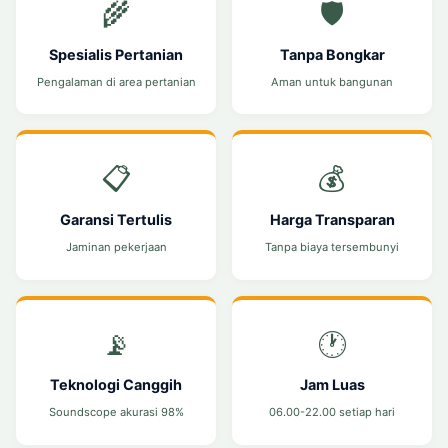
🌾
🛡️
Spesialis Pertanian
Tanpa Bongkar
Pengalaman di area pertanian
Aman untuk bangunan
📋
💰
Garansi Tertulis
Harga Transparan
Jaminan pekerjaan
Tanpa biaya tersembunyi
📡
🕐
Teknologi Canggih
Jam Luas
Soundscope akurasi 98%
06.00-22.00 setiap hari