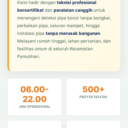
Kami hadir dengan
teknisi profesional
bersertifikat
dan
peralatan canggih
untuk
menangani deteksi pipa bocor tanpa bongkar,
perbaikan pipa, saluran mampet, hingga
instalasi pipa
tanpa merusak bangunan
.
Melayani rumah tinggal, lahan pertanian, dan
fasilitas umum di seluruh Kecamatan
Pamulihan.
06.00-
500+
22.00
PROYEK SELESAI
JAM OPERASIONAL