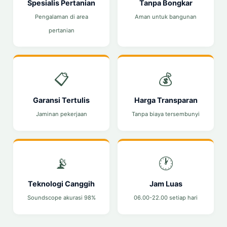
Spesialis Pertanian
Tanpa Bongkar
Pengalaman di area
Aman untuk bangunan
pertanian
📋
💰
Garansi Tertulis
Harga Transparan
Jaminan pekerjaan
Tanpa biaya tersembunyi
📡
🕐
Teknologi Canggih
Jam Luas
Soundscope akurasi 98%
06.00-22.00 setiap hari