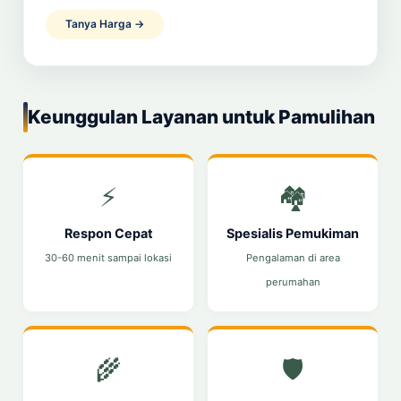
Tanya Harga →
Keunggulan Layanan untuk Pamulihan
⚡
🏘️
Respon Cepat
Spesialis Pemukiman
30-60 menit sampai lokasi
Pengalaman di area
perumahan
🌾
🛡️