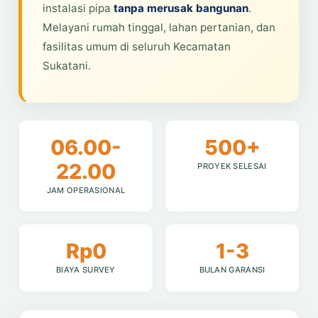
instalasi pipa
tanpa merusak bangunan
.
Melayani rumah tinggal, lahan pertanian, dan
fasilitas umum di seluruh Kecamatan
Sukatani.
06.00-
500+
22.00
PROYEK SELESAI
JAM OPERASIONAL
Rp0
1-3
BIAYA SURVEY
BULAN GARANSI