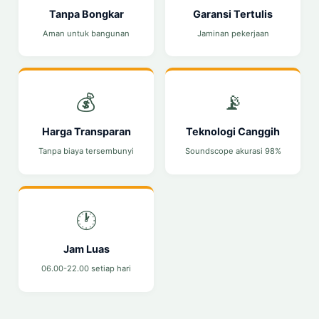
Tanpa Bongkar
Garansi Tertulis
Aman untuk bangunan
Jaminan pekerjaan
💰
📡
Harga Transparan
Teknologi Canggih
Tanpa biaya tersembunyi
Soundscope akurasi 98%
🕐
Jam Luas
06.00-22.00 setiap hari