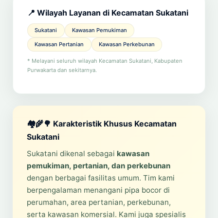
📍 Wilayah Layanan di Kecamatan Sukatani
Sukatani
Kawasan Pemukiman
Kawasan Pertanian
Kawasan Perkebunan
* Melayani seluruh wilayah Kecamatan Sukatani, Kabupaten
Purwakarta dan sekitarnya.
🏘️🌾🌳 Karakteristik Khusus Kecamatan
Sukatani
Sukatani dikenal sebagai
kawasan
pemukiman, pertanian, dan perkebunan
dengan berbagai fasilitas umum. Tim kami
berpengalaman menangani pipa bocor di
perumahan, area pertanian, perkebunan,
serta kawasan komersial. Kami juga spesialis