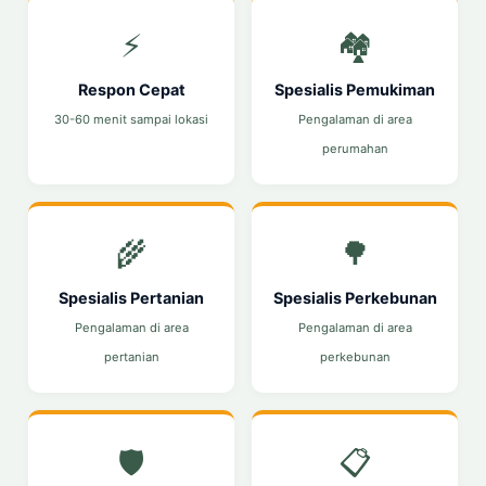
⚡
🏘️
Respon Cepat
Spesialis Pemukiman
30-60 menit sampai lokasi
Pengalaman di area
perumahan
🌾
🌳
Spesialis Pertanian
Spesialis Perkebunan
Pengalaman di area
Pengalaman di area
pertanian
perkebunan
🛡️
📋