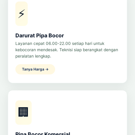
⚡
Darurat Pipa Bocor
Layanan cepat 06.00-22.00 setiap hari untuk
kebocoran mendesak. Teknisi siap berangkat dengan
peralatan lengkap.
Tanya Harga →
🏢
Pipa Bocor Komersial