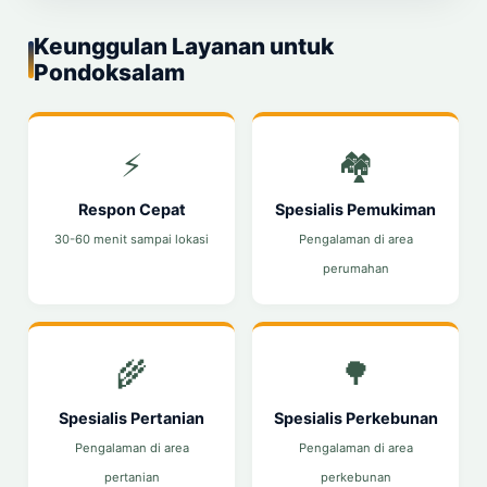
Keunggulan Layanan untuk
Pondoksalam
⚡
🏘️
Respon Cepat
Spesialis Pemukiman
30-60 menit sampai lokasi
Pengalaman di area
perumahan
🌾
🌳
Spesialis Pertanian
Spesialis Perkebunan
Pengalaman di area
Pengalaman di area
pertanian
perkebunan