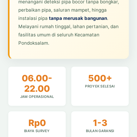
menangani deteksi pipa bocor tanpa bongkar,
perbaikan pipa, saluran mampet, hingga
instalasi pipa
tanpa merusak bangunan
.
Melayani rumah tinggal, lahan pertanian, dan
fasilitas umum di seluruh Kecamatan
Pondoksalam.
06.00-
500+
22.00
PROYEK SELESAI
JAM OPERASIONAL
Rp0
1-3
BIAYA SURVEY
BULAN GARANSI