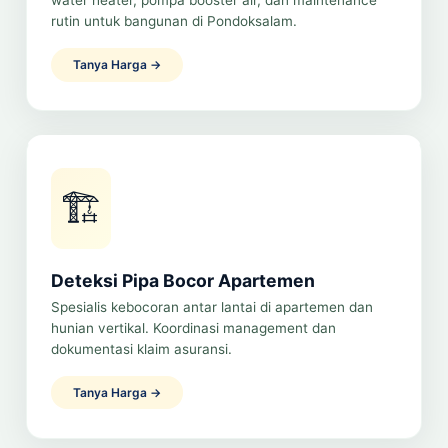
water heater, pompa booster air, dan maintenance
rutin untuk bangunan di Pondoksalam.
Tanya Harga →
🏗️
Deteksi Pipa Bocor Apartemen
Spesialis kebocoran antar lantai di apartemen dan
hunian vertikal. Koordinasi management dan
dokumentasi klaim asuransi.
Tanya Harga →