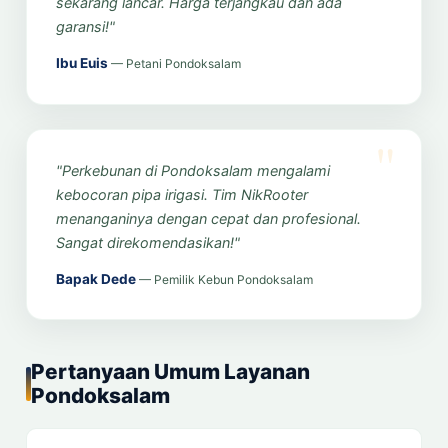
sekarang lancar. Harga terjangkau dan ada
garansi!"
Ibu Euis
— Petani Pondoksalam
"Perkebunan di Pondoksalam mengalami
kebocoran pipa irigasi. Tim NikRooter
menanganinya dengan cepat dan profesional.
Sangat direkomendasikan!"
Bapak Dede
— Pemilik Kebun Pondoksalam
Pertanyaan Umum Layanan
Pondoksalam