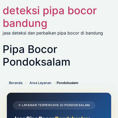
deteksi pipa bocor
bandung
jasa deteksi dan perbaikan pipa bocor di bandung
Pipa Bocor
Pondoksalam
Beranda
›
Area Layanan
›
Pondoksalam
⭐ LAYANAN TERPERCAYA DI PONDOKSALAM