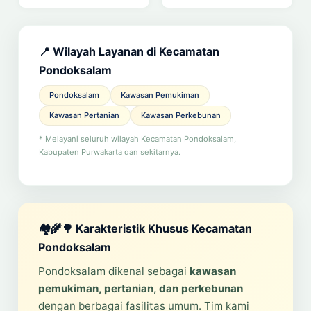
📍 Wilayah Layanan di Kecamatan
Pondoksalam
Pondoksalam
Kawasan Pemukiman
Kawasan Pertanian
Kawasan Perkebunan
* Melayani seluruh wilayah Kecamatan Pondoksalam,
Kabupaten Purwakarta dan sekitarnya.
🏘️🌾🌳 Karakteristik Khusus Kecamatan
Pondoksalam
Pondoksalam dikenal sebagai
kawasan
pemukiman, pertanian, dan perkebunan
dengan berbagai fasilitas umum. Tim kami