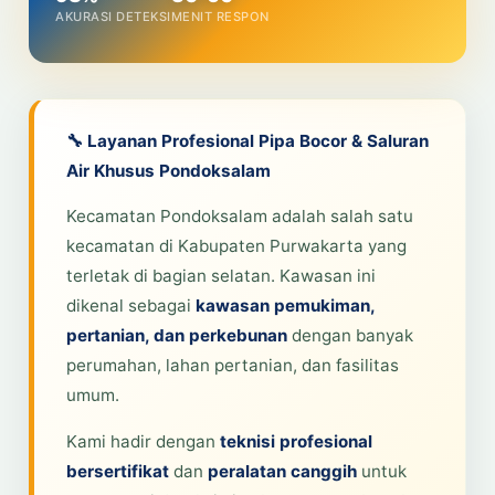
AKURASI DETEKSI
MENIT RESPON
🔧 Layanan Profesional Pipa Bocor & Saluran
Air Khusus Pondoksalam
Kecamatan Pondoksalam adalah salah satu
kecamatan di Kabupaten Purwakarta yang
terletak di bagian selatan. Kawasan ini
dikenal sebagai
kawasan pemukiman,
pertanian, dan perkebunan
dengan banyak
perumahan, lahan pertanian, dan fasilitas
umum.
Kami hadir dengan
teknisi profesional
bersertifikat
dan
peralatan canggih
untuk