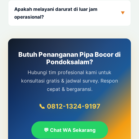
Apakah melayani darurat di luar jam
▼
operasional?
Butuh Penanganan Pipa Bocor di
Pondoksalam?
Hubungi tim profesional kami untuk
konsultasi gratis & jadwal survey. Respon
cepat & bergaransi.
📞 0812-1324-9197
💬 Chat WA Sekarang