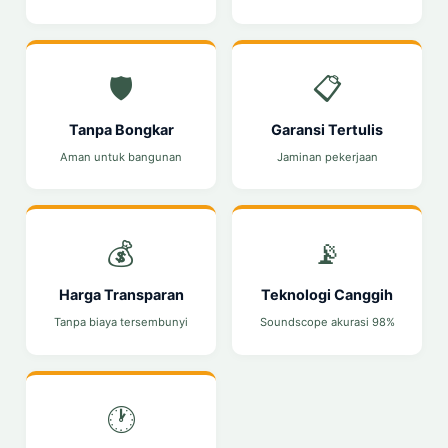
🛡️
📋
Tanpa Bongkar
Garansi Tertulis
Aman untuk bangunan
Jaminan pekerjaan
💰
📡
Harga Transparan
Teknologi Canggih
Tanpa biaya tersembunyi
Soundscope akurasi 98%
🕐