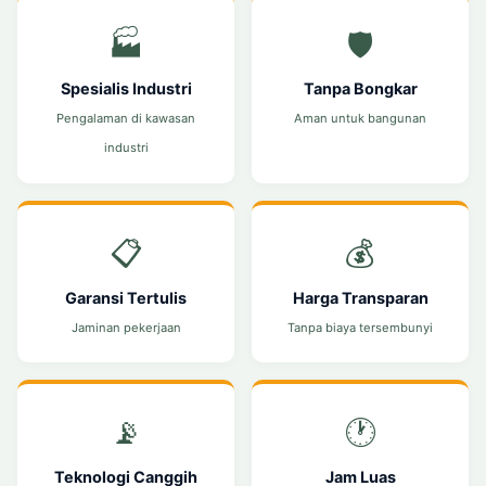
🏭
🛡️
Spesialis Industri
Tanpa Bongkar
Pengalaman di kawasan
Aman untuk bangunan
industri
📋
💰
Garansi Tertulis
Harga Transparan
Jaminan pekerjaan
Tanpa biaya tersembunyi
📡
🕐
Teknologi Canggih
Jam Luas