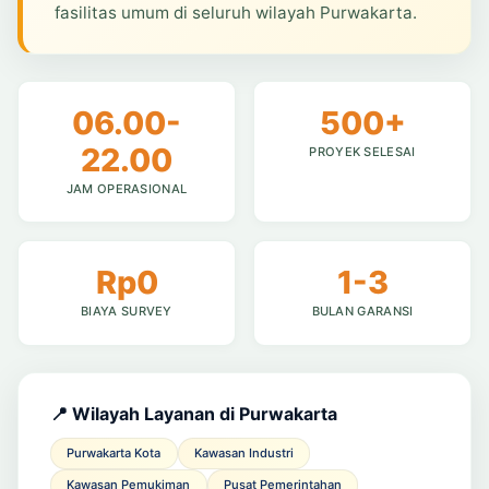
fasilitas umum di seluruh wilayah Purwakarta.
06.00-
500+
22.00
PROYEK SELESAI
JAM OPERASIONAL
Rp0
1-3
BIAYA SURVEY
BULAN GARANSI
📍 Wilayah Layanan di Purwakarta
Purwakarta Kota
Kawasan Industri
Kawasan Pemukiman
Pusat Pemerintahan