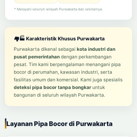
* Melayani seluruh wilayah Purwakarta dan sekitarnya.
🏘️🏭 Karakteristik Khusus Purwakarta
Purwakarta dikenal sebagai
kota industri dan
pusat pemerintahan
dengan perkembangan
pesat. Tim kami berpengalaman menangani pipa
bocor di perumahan, kawasan industri, serta
fasilitas umum dan komersial. Kami juga spesialis
deteksi pipa bocor tanpa bongkar
untuk
bangunan di seluruh wilayah Purwakarta.
Layanan Pipa Bocor di Purwakarta