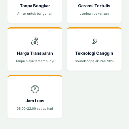
Tanpa Bongkar
Garansi Tertulis
Aman untuk bangunan
Jaminan pekerjaan
💰
📡
Harga Transparan
Teknologi Canggih
Tanpa biaya tersembunyi
Soundscope akurasi 98%
🕐
Jam Luas
06.00-22.00 setiap hari