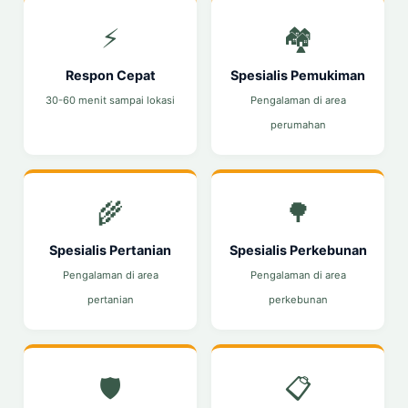
⚡
🏘️
Respon Cepat
Spesialis Pemukiman
30-60 menit sampai lokasi
Pengalaman di area
perumahan
🌾
🌳
Spesialis Pertanian
Spesialis Perkebunan
Pengalaman di area
Pengalaman di area
pertanian
perkebunan
🛡️
📋