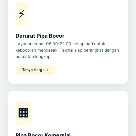
⚡
Darurat Pipa Bocor
Layanan cepat 06.00-22.00 setiap hari untuk
kebocoran mendesak. Teknisi siap berangkat dengan
peralatan lengkap.
Tanya Harga →
🏢
Pipa Bocor Komersial