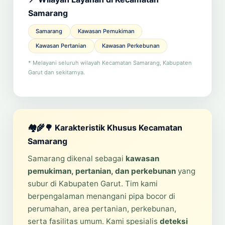
Samarang
Samarang
Kawasan Pemukiman
Kawasan Pertanian
Kawasan Perkebunan
* Melayani seluruh wilayah Kecamatan Samarang, Kabupaten
Garut dan sekitarnya.
🏘️🌾🌳 Karakteristik Khusus Kecamatan
Samarang
Samarang dikenal sebagai
kawasan
pemukiman, pertanian, dan perkebunan
yang
subur di Kabupaten Garut. Tim kami
berpengalaman menangani pipa bocor di
perumahan, area pertanian, perkebunan,
serta fasilitas umum. Kami spesialis
deteksi