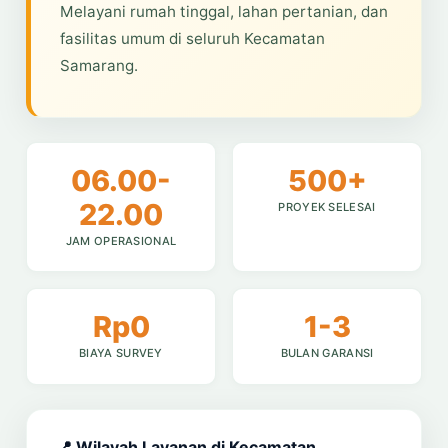
Melayani rumah tinggal, lahan pertanian, dan
fasilitas umum di seluruh Kecamatan
Samarang.
06.00-
500+
22.00
PROYEK SELESAI
JAM OPERASIONAL
Rp0
1-3
BIAYA SURVEY
BULAN GARANSI
📍 Wilayah Layanan di Kecamatan