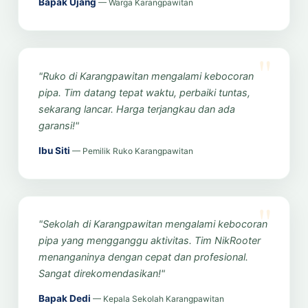
Bapak Ujang
— Warga Karangpawitan
"Ruko di Karangpawitan mengalami kebocoran
pipa. Tim datang tepat waktu, perbaiki tuntas,
sekarang lancar. Harga terjangkau dan ada
garansi!"
Ibu Siti
— Pemilik Ruko Karangpawitan
"Sekolah di Karangpawitan mengalami kebocoran
pipa yang mengganggu aktivitas. Tim NikRooter
menanganinya dengan cepat dan profesional.
Sangat direkomendasikan!"
Bapak Dedi
— Kepala Sekolah Karangpawitan