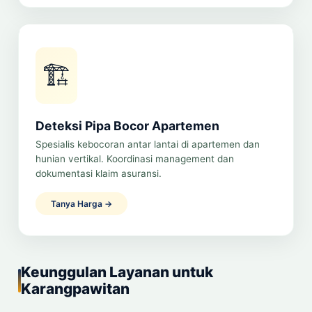
🏗️
Deteksi Pipa Bocor Apartemen
Spesialis kebocoran antar lantai di apartemen dan
hunian vertikal. Koordinasi management dan
dokumentasi klaim asuransi.
Tanya Harga →
Keunggulan Layanan untuk
Karangpawitan