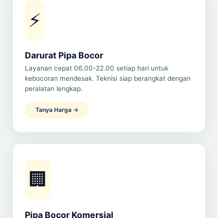
⚡
Darurat Pipa Bocor
Layanan cepat 06.00-22.00 setiap hari untuk
kebocoran mendesak. Teknisi siap berangkat dengan
peralatan lengkap.
Tanya Harga →
🏢
Pipa Bocor Komersial