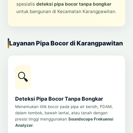
spesialis
deteksi pipa bocor tanpa bongkar
untuk bangunan di Kecamatan Karangpawitan.
Layanan Pipa Bocor di Karangpawitan
🔍
Deteksi Pipa Bocor Tanpa Bongkar
Menemukan titik bocor pada pipa air bersih, PDAM,
dalam tembok, bawah lantai, atau tanah dengan
presisi tinggi menggunakan
Soundscope Frekuensi
Analyzer
.