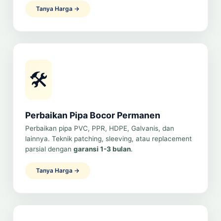
Tanya Harga →
🛠️
Perbaikan Pipa Bocor Permanen
Perbaikan pipa PVC, PPR, HDPE, Galvanis, dan
lainnya. Teknik patching, sleeving, atau replacement
parsial dengan
garansi 1-3 bulan
.
Tanya Harga →