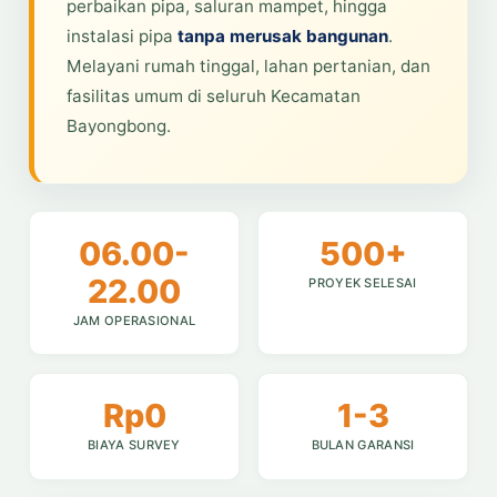
perbaikan pipa, saluran mampet, hingga
instalasi pipa
tanpa merusak bangunan
.
Melayani rumah tinggal, lahan pertanian, dan
fasilitas umum di seluruh Kecamatan
Bayongbong.
06.00-
500+
22.00
PROYEK SELESAI
JAM OPERASIONAL
Rp0
1-3
BIAYA SURVEY
BULAN GARANSI