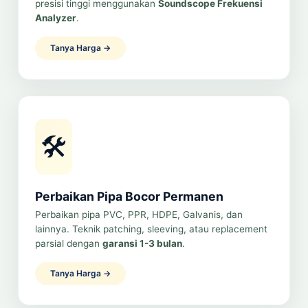
presisi tinggi menggunakan
Soundscope Frekuensi
Analyzer
.
Tanya Harga →
🛠️
Perbaikan Pipa Bocor Permanen
Perbaikan pipa PVC, PPR, HDPE, Galvanis, dan
lainnya. Teknik patching, sleeving, atau replacement
parsial dengan
garansi 1-3 bulan
.
Tanya Harga →