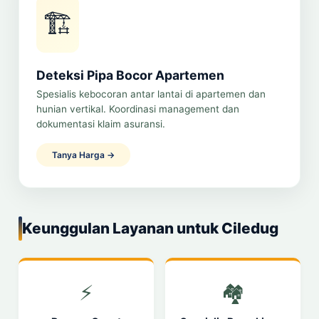
🏗️
Deteksi Pipa Bocor Apartemen
Spesialis kebocoran antar lantai di apartemen dan
hunian vertikal. Koordinasi management dan
dokumentasi klaim asuransi.
Tanya Harga →
Keunggulan Layanan untuk Ciledug
⚡
🏘️