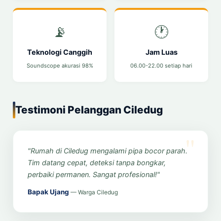
📡
🕐
Teknologi Canggih
Jam Luas
Soundscope akurasi 98%
06.00-22.00 setiap hari
Testimoni Pelanggan Ciledug
"Rumah di Ciledug mengalami pipa bocor parah.
Tim datang cepat, deteksi tanpa bongkar,
perbaiki permanen. Sangat profesional!"
Bapak Ujang
— Warga Ciledug