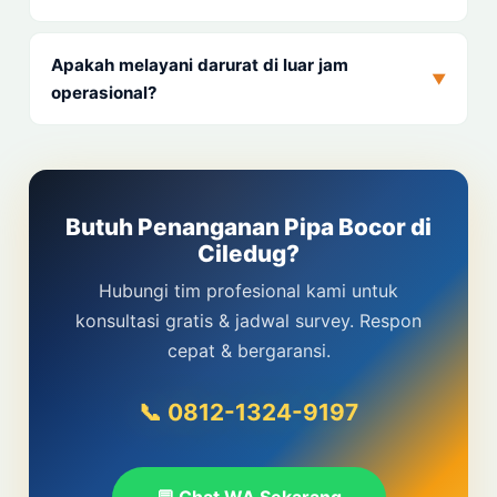
Apakah melayani darurat di luar jam
▼
operasional?
Butuh Penanganan Pipa Bocor di
Ciledug?
Hubungi tim profesional kami untuk
konsultasi gratis & jadwal survey. Respon
cepat & bergaransi.
📞 0812-1324-9197