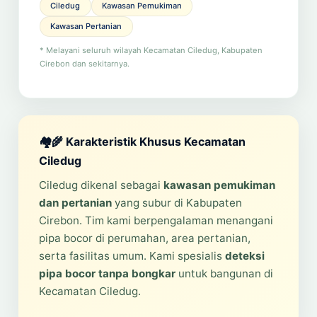
Ciledug
Kawasan Pemukiman
Kawasan Pertanian
* Melayani seluruh wilayah Kecamatan Ciledug, Kabupaten
Cirebon dan sekitarnya.
🏘️🌾 Karakteristik Khusus Kecamatan
Ciledug
Ciledug dikenal sebagai
kawasan pemukiman
dan pertanian
yang subur di Kabupaten
Cirebon. Tim kami berpengalaman menangani
pipa bocor di perumahan, area pertanian,
serta fasilitas umum. Kami spesialis
deteksi
pipa bocor tanpa bongkar
untuk bangunan di
Kecamatan Ciledug.