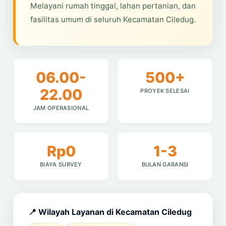
Melayani rumah tinggal, lahan pertanian, dan
fasilitas umum di seluruh Kecamatan Ciledug.
06.00-
500+
22.00
PROYEK SELESAI
JAM OPERASIONAL
Rp0
1-3
BIAYA SURVEY
BULAN GARANSI
📍 Wilayah Layanan di Kecamatan Ciledug