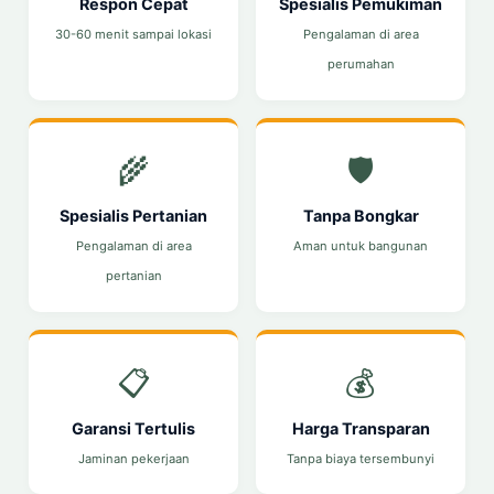
Respon Cepat
Spesialis Pemukiman
30-60 menit sampai lokasi
Pengalaman di area
perumahan
🌾
🛡️
Spesialis Pertanian
Tanpa Bongkar
Pengalaman di area
Aman untuk bangunan
pertanian
📋
💰
Garansi Tertulis
Harga Transparan
Jaminan pekerjaan
Tanpa biaya tersembunyi