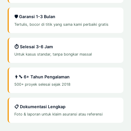
🛡️ Garansi 1-3 Bulan
Tertulis, bocor di titik yang sama kami perbaiki gratis
⏱️ Selesai 3-6 Jam
Untuk kasus standar, tanpa bongkar massal
👨‍🔧 6+ Tahun Pengalaman
500+ proyek selesai sejak 2018
📋 Dokumentasi Lengkap
Foto & laporan untuk klaim asuransi atau referensi