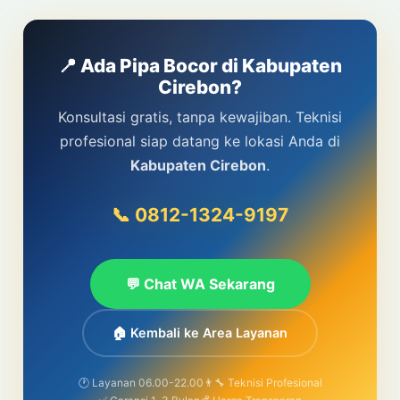
📍 Ada Pipa Bocor di Kabupaten
Cirebon?
Konsultasi gratis, tanpa kewajiban. Teknisi
profesional siap datang ke lokasi Anda di
Kabupaten Cirebon
.
📞 0812-1324-9197
💬 Chat WA Sekarang
🏠 Kembali ke Area Layanan
🕐 Layanan 06.00-22.00
👨‍🔧 Teknisi Profesional