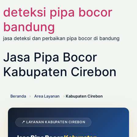
deteksi pipa bocor
bandung
jasa deteksi dan perbaikan pipa bocor di bandung
Jasa Pipa Bocor
Kabupaten Cirebon
Beranda
›
Area Layanan
›
Kabupaten Cirebon
📍 LAYANAN KABUPATEN CIREBON