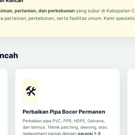
tan Rancah
man, pertanian, dan perkebunan
yang subur di Kabupaten C
 pertanian, perkebunan, serta fasilitas umum. Kami spesiali
ancah
🛠️
Perbaikan Pipa Bocor Permanen
Perbaikan pipa PVC, PPR, HDPE, Galvanis,
dan lainnya. Teknik patching, sleeving, atau
replacement parsial dengan
garansi 1-3