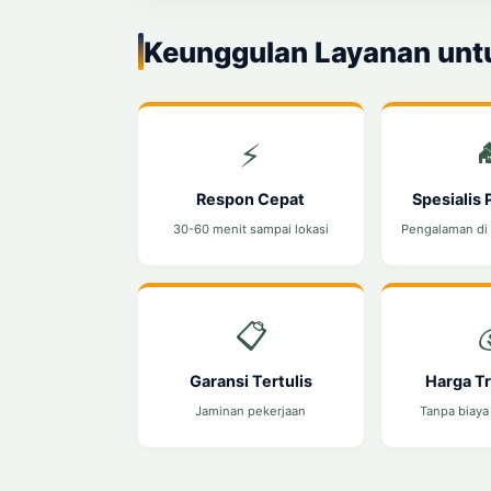
Keunggulan Layanan unt
⚡

Respon Cepat
Spesialis
30-60 menit sampai lokasi
Pengalaman di
📋
Garansi Tertulis
Harga T
Jaminan pekerjaan
Tanpa biaya