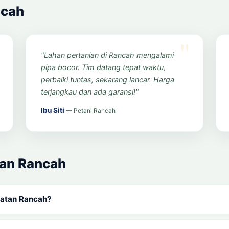
ncah
"Lahan pertanian di Rancah mengalami
pipa bocor. Tim datang tepat waktu,
perbaiki tuntas, sekarang lancar. Harga
terjangkau dan ada garansi!"
Ibu Siti
— Petani Rancah
an Rancah
matan Rancah?