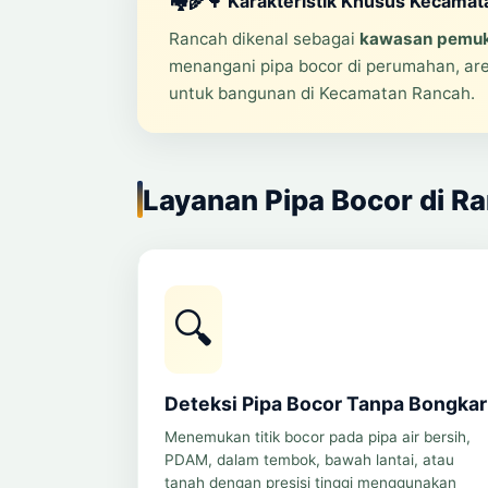
🏘️🌾🌳 Karakteristik Khusus Kecama
Rancah dikenal sebagai
kawasan pemuki
menangani pipa bocor di perumahan, area
untuk bangunan di Kecamatan Rancah.
Layanan Pipa Bocor di R
🔍
Deteksi Pipa Bocor Tanpa Bongkar
Menemukan titik bocor pada pipa air bersih,
PDAM, dalam tembok, bawah lantai, atau
tanah dengan presisi tinggi menggunakan