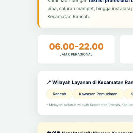
Kami hadir dengan
teknisi profesional 
pipa, saluran mampet, hingga instalasi 
Kecamatan Rancah.
06.00-22.00
JAM OPERASIONAL
📍 Wilayah Layanan di Kecamatan Ra
Rancah
Kawasan Pemukiman
K
* Melayani seluruh wilayah Kecamatan Rancah, Kabupa