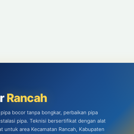
or
Rancah
 pipa bocor tanpa bongkar, perbaikan pipa
alasi pipa. Teknisi bersertifikat dengan alat
epat untuk area Kecamatan Rancah, Kabupaten