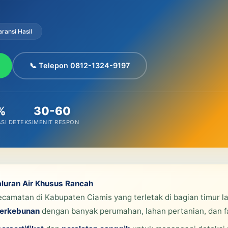
ransi Hasil
📞 Telepon 0812-1324-9197
%
30-60
SI DETEKSI
MENIT RESPON
aluran Air Khusus Rancah
amatan di Kabupaten Ciamis yang terletak di bagian timur la
perkebunan
dengan banyak perumahan, lahan pertanian, dan f