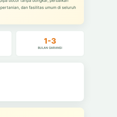
pipa bocor tanpa bongkar, perbaikan
 pertanian, dan fasilitas umum di seluruh
1-3
BULAN GARANSI