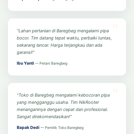
"Lahan pertanian di Baregbeg mengalami pipa
bocor. Tim datang tepat waktu, perbaiki tuntas,
sekarang lancar. Harga terjangkau dan ada
garansi!"
Ibu Yanti
— Petani Baregbeg
"Toko di Baregbeg mengalami kebocoran pipa
yang mengganggu usaha. Tim NikRooter
menanganinya dengan cepat dan profesional.
Sangat direkomendasikan!"
Bapak Dedi
— Pemilik Toko Baregbeg