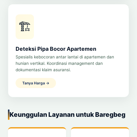
🏗️
Deteksi Pipa Bocor Apartemen
Spesialis kebocoran antar lantai di apartemen dan
hunian vertikal. Koordinasi management dan
dokumentasi klaim asuransi.
Tanya Harga →
Keunggulan Layanan untuk Baregbeg