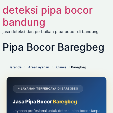
deteksi pipa bocor
bandung
jasa deteksi dan perbaikan pipa bocor di bandung
Pipa Bocor Baregbeg
Beranda
›
Area Layanan
›
Ciamis
›
Baregbeg
⭐ LAYANAN TERPERCAYA DI BAREGBEG
Jasa Pipa Bocor
Baregbeg
Layanan profesional untuk deteksi pipa bocor tanpa