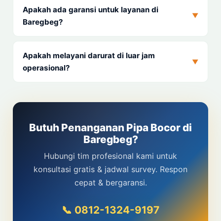
Apakah ada garansi untuk layanan di
▼
Baregbeg?
Apakah melayani darurat di luar jam
▼
operasional?
Butuh Penanganan Pipa Bocor di
Baregbeg?
Hubungi tim profesional kami untuk
konsultasi gratis & jadwal survey. Respon
cepat & bergaransi.
📞 0812-1324-9197