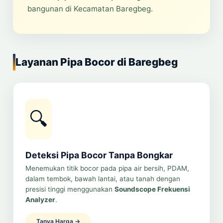
bangunan di Kecamatan Baregbeg.
Layanan Pipa Bocor di Baregbeg
🔍
Deteksi Pipa Bocor Tanpa Bongkar
Menemukan titik bocor pada pipa air bersih, PDAM,
dalam tembok, bawah lantai, atau tanah dengan
presisi tinggi menggunakan
Soundscope Frekuensi
Analyzer
.
Tanya Harga →